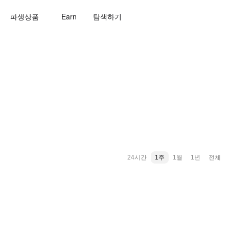
파생상품
Earn
탐색하기
24시간
1주
1월
1년
전체