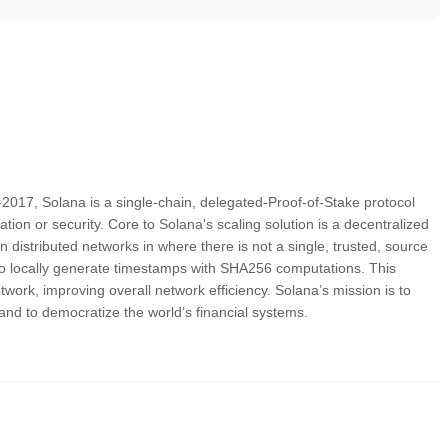
017, Solana is a single-chain, delegated-Proof-of-Stake protocol
zation or security. Core to Solana's scaling solution is a decentralized
 in distributed networks in where there is not a single, trusted, source
 to locally generate timestamps with SHA256 computations. This
work, improving overall network efficiency. Solana’s mission is to
and to democratize the world’s financial systems.