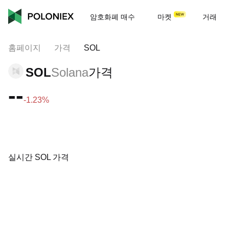
암호화폐 매수
마켓
거래
홈페이지
가격
SOL
SOL
Solana
가격
--
-1.23%
실시간 SOL 가격