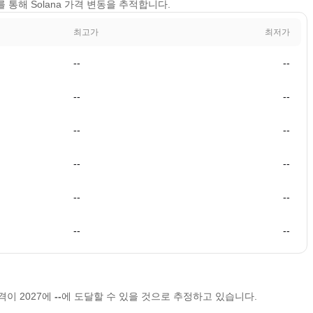
보기를 통해 Solana 가격 변동을 추적합니다.
최고가
최저가
--
--
--
--
--
--
--
--
--
--
--
--
가격이 2027에
--
에 도달할 수 있을 것으로 추정하고 있습니다.