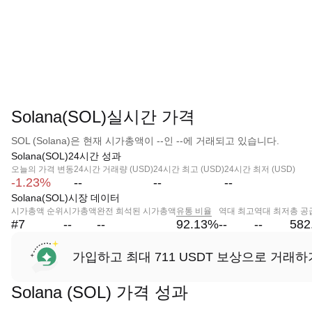
Solana(SOL)실시간 가격
SOL (Solana)은 현재 시가총액이 --인 --에 거래되고 있습니다.
Solana(SOL)24시간 성과
오늘의 가격 변동
24시간 거래량 (USD)
24시간 최고 (USD)
24시간 최저 (USD)
-1.23%
--
--
--
Solana(SOL)시장 데이터
시가총액 순위
시가총액
완전 희석된 시가총액
유통 비율
역대 최고
역대 최저
총 공
#7
--
--
92.13
%
--
--
582
가입하고 최대 711 USDT 보상으로 거래하
Solana (SOL) 가격 성과