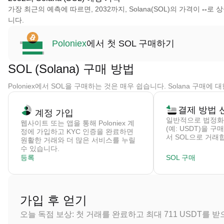
가장 최근의 예측에 따르면, 2032까지, Solana(SOL)의 가격이
--
로 
니다.
Poloniex
에서 첫 SOL 구매하기
SOL (Solana) 구매 방법
Poloniex에서 SOL을 구매하는 것은 매우 쉽습니다. Solana 구매
결제 방법 
계정 가입
일반적으로 법정화
웹사이트 또는 앱을 통해 Poloniex 계
(예: USDT)을 
정에 가입하고 KYC 인증을 완료하면
서 SOL으로 거래
원활한 거래와 더 많은 서비스를 누릴
수 있습니다.
등록
SOL 구매
가입 후 얻기
오늘 독점 보상: 첫 거래를 완료하고 최대 711 USDT를 