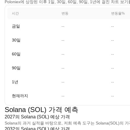
Poloniex에 상장된 이후 1일, 30일, 60일, 90일, 1년에 걸친 차트 
시간
변동
변동율%
금일
--
--
30일
--
--
60일
--
--
90일
--
--
1년
--
--
현재까지
--
--
Solana (SOL) 가격 예측
2027의 Solana (SOL) 예상 가격
Solana의 과거 실적을 바탕으로, 저희 예측 도구는 Solana(SOL)의 
2032의 Solana (SOL) 예상 가격