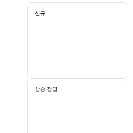
신규
상승 정열