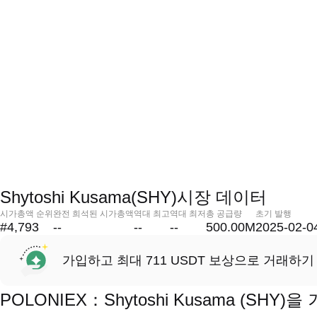
Shytoshi Kusama(SHY)시장 데이터
시가총액 순위
완전 희석된 시가총액
역대 최고
역대 최저
총 공급량
초기 발행
#4,793
--
--
--
500.00M
2025-02-0
가입하고 최대 711 USDT 보상으로 거래하기
POLONIEX：Shytoshi Kusama (SH