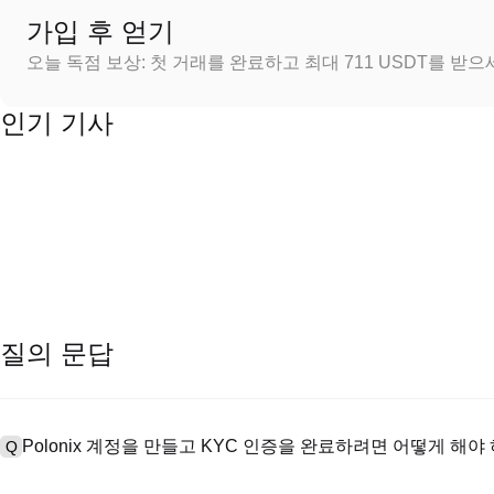
가입 후 얻기
오늘 독점 보상: 첫 거래를 완료하고 최대 711 USDT를 받
인기 기사
질의 문답
Polonix 계정을 만들고 KYC 인증을 완료하려면 어떻게 해야
Q