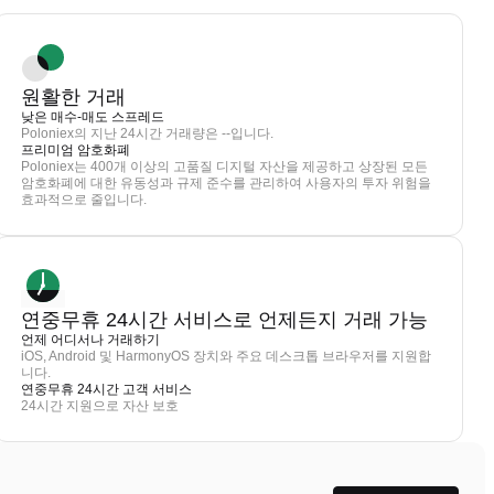
원활한 거래
낮은 매수-매도 스프레드
Poloniex의 지난 24시간 거래량은 --입니다.
프리미엄 암호화폐
Poloniex는 400개 이상의 고품질 디지털 자산을 제공하고 상장된 모든
암호화폐에 대한 유동성과 규제 준수를 관리하여 사용자의 투자 위험을
효과적으로 줄입니다.
연중무휴 24시간 서비스로 언제든지 거래 가능
언제 어디서나 거래하기
iOS, Android 및 HarmonyOS 장치와 주요 데스크톱 브라우저를 지원합
니다.
연중무휴 24시간 고객 서비스
24시간 지원으로 자산 보호