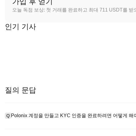
가입 후 얻기
오늘 독점 보상: 첫 거래를 완료하고 최대 711 USDT를 
인기 기사
질의 문답
Polonix 계정을 만들고 KYC 인증을 완료하려면 어떻게 해
Q
계정을 만들려면 공식 웹사이트의
가입 페이지
를 방문하거나 Polo
A