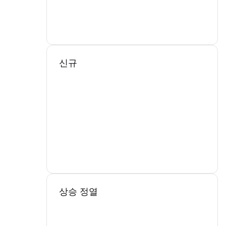
신규
상승 정열