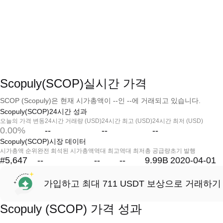
Scopuly(SCOP)실시간 가격
SCOP (Scopuly)은 현재 시가총액이 --인 --에 거래되고 있습니다.
Scopuly(SCOP)24시간 성과
오늘의 가격 변동
24시간 거래량 (USD)
24시간 최고 (USD)
24시간 최저 (USD)
0.00%
--
--
--
Scopuly(SCOP)시장 데이터
시가총액 순위
완전 희석된 시가총액
역대 최고
역대 최저
총 공급량
초기 발행
#5,647
--
--
--
9.99B
2020-04-01
가입하고 최대 711 USDT 보상으로 거래하기
Scopuly (SCOP) 가격 성과