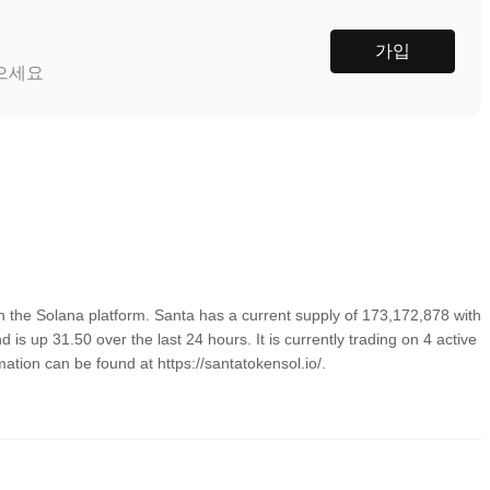
가입
받으세요
 the Solana platform. Santa has a current supply of 173,172,878 with
is up 31.50 over the last 24 hours. It is currently trading on 4 active
ation can be found at https://santatokensol.io/.