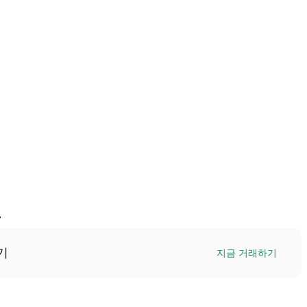
7
기
지금 거래하기