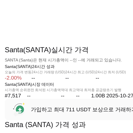
Santa(SANTA)실시간 가격
SANTA (Santa)은 현재 시가총액이 --인 --에 거래되고 있습니다.
Santa(SANTA)24시간 성과
오늘의 가격 변동
24시간 거래량 (USD)
24시간 최고 (USD)
24시간 최저 (USD)
-2.00%
--
--
--
Santa(SANTA)시장 데이터
시가총액 순위
완전 희석된 시가총액
역대 최고
역대 최저
총 공급량
초기 발행
#7,517
--
--
--
1.00B
2025-10-2
가입하고 최대 711 USDT 보상으로 거래하
Santa (SANTA) 가격 성과