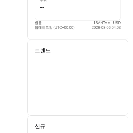
수취
환율
1SANTA = --USD
업데이트됨 (UTC+00:00)
2026-08-06 04:03
트렌드
신규