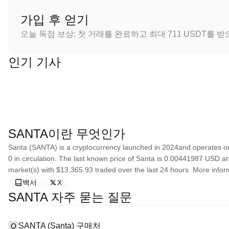
가입 후 얻기
오늘 독점 보상: 첫 거래를 완료하고 최대 711 USDT를 
인기 기사
SANTA이란 무엇인가
Santa (SANTA) is a cryptocurrency launched in 2024and operates on
0 in circulation. The last known price of Santa is 0.00441987 USD and 
market(s) with $13,365.93 traded over the last 24 hours. More inform
백서
X
SANTA 자주 묻는 질문
SANTA (Santa) 구매처
Q