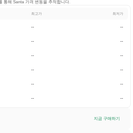
보기를 통해 Santa 가격 변동을 추적합니다.
최고가
최저가
--
--
--
--
--
--
--
--
--
--
--
--
지금 구매하기