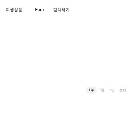
파생상품
Earn
탐색하기
1주
1월
1년
전체