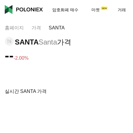
암호화폐 매수
마켓
거래
홈페이지
가격
SANTA
SANTA
Santa
가격
--
-2.00%
실시간 SANTA 가격