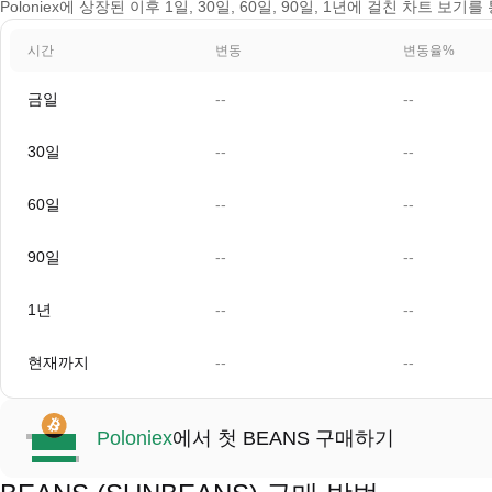
Poloniex에 상장된 이후 1일, 30일, 60일, 90일, 1년에 걸친 차트 보
시간
변동
변동율%
금일
--
--
30일
--
--
60일
--
--
90일
--
--
1년
--
--
현재까지
--
--
Poloniex
에서 첫 BEANS 구매하기