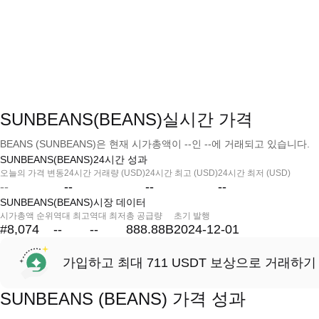
SUNBEANS(BEANS)실시간 가격
BEANS (SUNBEANS)은 현재 시가총액이 --인 --에 거래되고 있습니다.
SUNBEANS(BEANS)24시간 성과
오늘의 가격 변동
24시간 거래량 (USD)
24시간 최고 (USD)
24시간 최저 (USD)
--
--
--
--
SUNBEANS(BEANS)시장 데이터
시가총액 순위
역대 최고
역대 최저
총 공급량
초기 발행
#8,074
--
--
888.88B
2024-12-01
가입하고 최대 711 USDT 보상으로 거래하기
SUNBEANS (BEANS) 가격 성과