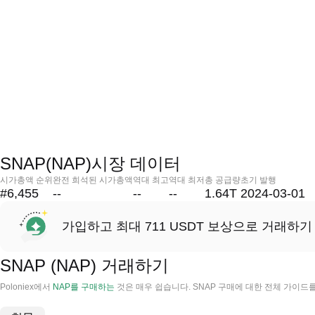
SNAP(NAP)시장 데이터
시가총액 순위
완전 희석된 시가총액
역대 최고
역대 최저
총 공급량
초기 발행
#6,455
--
--
--
1.64T
2024-03-01
가입하고 최대 711 USDT 보상으로 거래하기
SNAP (NAP) 거래하기
Poloniex에서
NAP를 구매하는
것은 매우 쉽습니다. SNAP 구매에 대한 전체 가이드