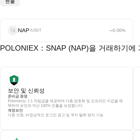
현물
NAP
--
0.00
%
/USDT
POLONIEX：SNAP (NAP)을 거래하기
보안 및 신뢰성
준비금 증명
Poloniex는 1:1 적립금을 제공하며 다층 암호화 및 오프라인 지갑을 채
택하여 보안과 자산 100% 인출을 보장합니다.
계정보안
다중 인증, 비정상적인 로그인 경고 및 쿠키 탈취 방지 기능