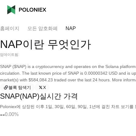
홈페이지
모든 암호화폐
NAP
NAP이란 무엇인가
업데이트됨:
SNAP ($NAP) is a cryptocurrency and operates on the Solana platform.
circulation. The last known price of SNAP is 0.00000342 USD and is up 8
market(s) with $584,084.23 traded over the last 24 hours. More informa
블록 탐색기
X
SNAP(NAP)실시간 가격
Poloniex에 상장된 이후 1일, 30일, 60일, 90일, 1년에 걸친 차트 
--
0.00%