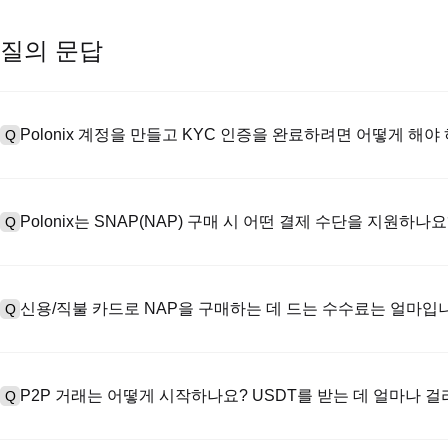
질의 문답
Polonix 계정을 만들고 KYC 인증을 완료하려면 어떻게 해야
Q
계정을 만들려면 공식 웹사이트의
가입 페이지
를 방문하거나 Polon
A
메일 또는 전화번호를 입력한 후 비밀번호를 설정한 다음 확인 링크 또는 
Polonix는 SNAP(NAP) 구매 시 어떤 결제 수단을 지원하나요
Q
하여 유효한 신분증 문서를 업로드하고 셀카를 찍어 KYC 인증을 완료하
Poloniex는 다음을 지원합니다: 1) 스테이블코인 즉시 구매를 위한
A
터 스테이블코인(예: USDT)을 구매하기 위한 P2P 거래; 3) USD 및 
신용/직불 카드로 NAP을 구매하는 데 드는 수수료는 얼마입
Q
를 초과하는 대규모 거래에 대한 장외 거래(OTC 거래, 맞춤형 견적 포
신용카드 결제 프로세스 수수료는 제3자 제공업체에 따라 다르며, 일반적으
A
저장하지 않습니다. 카드로 USDT를 구매한 후 현물 시장에서 USDT를
P2P 거래는 어떻게 시작하나요? USDT를 받는 데 얼마나 
Q
거래 수수료(최대 0.05%)가 적용됩니다.