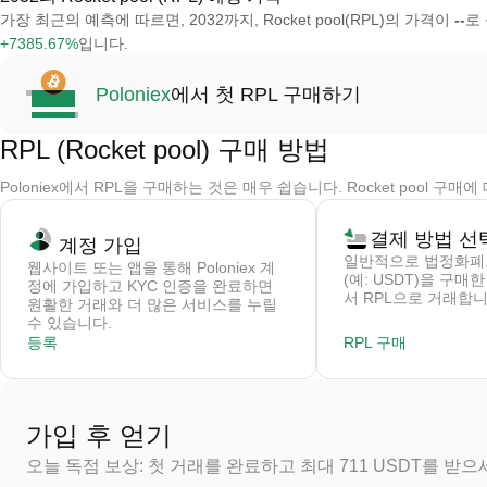
가장 최근의 예측에 따르면, 2032까지, Rocket pool(RPL)의 가격이
--
로
+7385.67%
입니다.
Poloniex
에서 첫 RPL 구매하기
RPL (Rocket pool) 구매 방법
Poloniex에서 RPL을 구매하는 것은 매우 쉽습니다. Rocket pool 
결제 방법 선
계정 가입
일반적으로 법정화폐
웹사이트 또는 앱을 통해 Poloniex 계
(예: USDT)을 구매
정에 가입하고 KYC 인증을 완료하면
서 RPL으로 거래합니
원활한 거래와 더 많은 서비스를 누릴
수 있습니다.
등록
RPL 구매
가입 후 얻기
오늘 독점 보상: 첫 거래를 완료하고 최대 711 USDT를 받