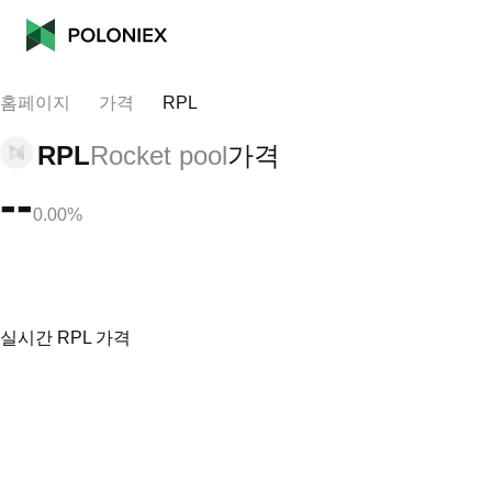
홈페이지
가격
RPL
RPL
Rocket pool
가격
--
0.00%
실시간 RPL 가격