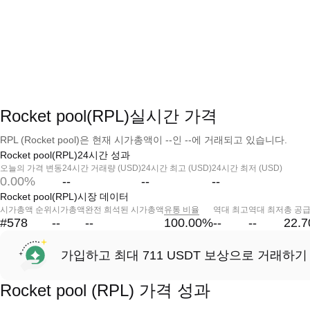
Rocket pool(RPL)실시간 가격
RPL (Rocket pool)은 현재 시가총액이 --인 --에 거래되고 있습니다.
Rocket pool(RPL)24시간 성과
오늘의 가격 변동
24시간 거래량 (USD)
24시간 최고 (USD)
24시간 최저 (USD)
0.00%
--
--
--
Rocket pool(RPL)시장 데이터
시가총액 순위
시가총액
완전 희석된 시가총액
유통 비율
역대 최고
역대 최저
총 공
#578
--
--
100.00
%
--
--
22.
가입하고 최대 711 USDT 보상으로 거래하기
Rocket pool (RPL) 가격 성과