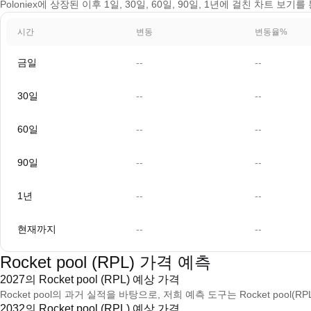
Poloniex에 상장된 이후 1일, 30일, 60일, 90일, 1년에 걸친 차트 보기를
시간
변동
변동율%
금일
--
--
30일
--
--
60일
--
--
90일
--
--
1년
--
--
현재까지
--
--
Rocket pool (RPL) 가격 예측
2027의 Rocket pool (RPL) 예상 가격
Rocket pool의 과거 실적을 바탕으로, 저희 예측 도구는 Rocket pool(R
2032의 Rocket pool (RPL) 예상 가격