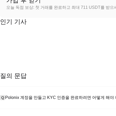
가입 후 얻기
오늘 독점 보상: 첫 거래를 완료하고 최대 711 USDT를 받
인기 기사
질의 문답
Polonix 계정을 만들고 KYC 인증을 완료하려면 어떻게 해야
Q
계정을 만들려면 공식 웹사이트의
가입 페이지
를 방문하거나 Polon
A
메일 또는 전화번호를 입력한 후 비밀번호를 설정한 다음 확인 링크 또는 