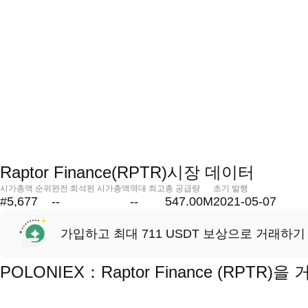
Raptor Finance(RPTR)시장 데이터
시가총액 순위
완전 희석된 시가총액
역대 최고
총 공급량
초기 발행
#5,677
--
--
547.00M
2021-05-07
가입하고 최대 711 USDT 보상으로 거래하기
POLONIEX：Raptor Finance (RPT