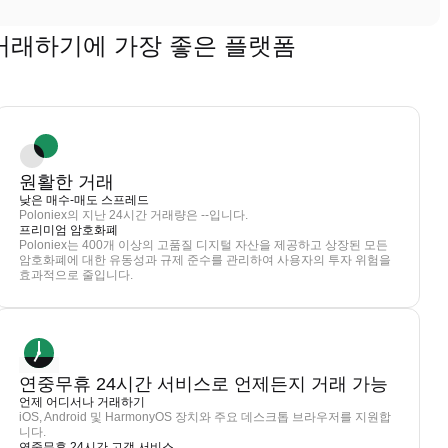
Z)을 거래하기에 가장 좋은 플랫폼
원활한 거래
낮은 매수-매도 스프레드
Poloniex의 지난 24시간 거래량은 --입니다.
프리미엄 암호화폐
Poloniex는 400개 이상의 고품질 디지털 자산을 제공하고 상장된 모든
암호화폐에 대한 유동성과 규제 준수를 관리하여 사용자의 투자 위험을
효과적으로 줄입니다.
연중무휴 24시간 서비스로 언제든지 거래 가능
언제 어디서나 거래하기
iOS, Android 및 HarmonyOS 장치와 주요 데스크톱 브라우저를 지원합
니다.
연중무휴 24시간 고객 서비스