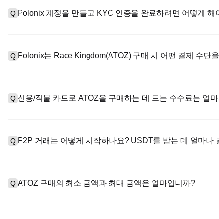
Polonix 계정을 만들고 KYC 인증을 완료하려면 어떻게 해
Q
계정을 만들려면 공식 웹사이트의
가입 페이지
를 방문하거나 Polo
A
메일 또는 전화번호를 입력한 후 비밀번호를 설정한 다음 확인 링크 또
Polonix는 Race Kingdom(ATOZ) 구매 시 어떤 결제 
Q
하여 유효한 신분증 문서를 업로드하고 셀카를 찍어 KYC 인증을 완
Poloniex는 다음을 지원합니다: 1) 스테이블코인 즉시 구매를 위
A
터 스테이블코인(예: USDT)을 구매하기 위한 P2P 거래; 3) USD 
신용/직불 카드로 ATOZ을 구매하는 데 드는 수수료는 얼
Q
를 초과하는 대규모 거래에 대한 장외 거래(OTC 거래, 맞춤형 견적 
신용카드 결제 프로세스 수수료는 제3자 제공업체에 따라 다르며, 일반
A
저장하지 않습니다. 카드로 USDT를 구매한 후 현물 시장에서 USDT
P2P 거래는 어떻게 시작하나요? USDT를 받는 데 얼마나
Q
현물 거래 수수료(최대 0.05%)가 적용됩니다.
P2P 거래 페이지를 방문하여 판매자의 광고(예: USDT)를 선택
A
PayPal 등). 판매자가 영수증을 확인하면 USDT가 에스크로에서
ATOZ 구매의 최소 금액과 최대 금액은 얼마입니까?
Q
반적으로 15분에서 2시간 정도 소요됩니다.
최소 한도와 최대 한도는 구매 방법과 인증 수준에 따라 다릅니다. 
A
제공업체에 따라 다릅니다. 대부분의 P2P 판매자는 최소 구매 요건