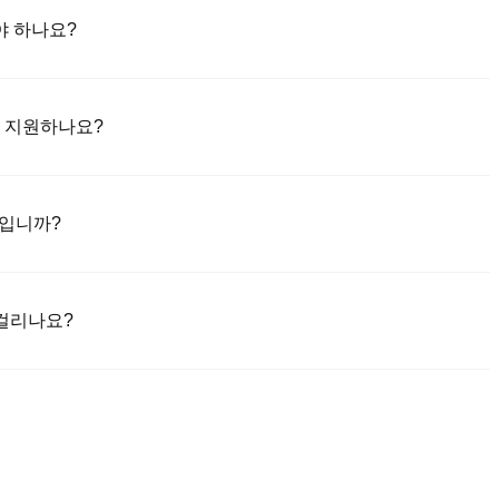
야 하나요?
niex 앱(iOS/안드로이드)을 다운로드하세요. "가입하기"를 클릭하고 이
는 SMS 코드를 통해 인증합니다. 등록 후 "설정" > "보안"으로 이동
수단을 지원하나요?
료하세요. 이 과정은 보통 24~48시간 소요됩니다.
한 신용/직불 카드(비자/마스터카드); 2) 에스크로를 통해 다른 사용자로부
및 기타 법정화폐로 은행 송금(지명 예금)(1-3 영업일 처리); 4) 10만 달러
마입니까?
포함).
적으로 0.5%에서 1.5%까지 다양합니다. Polonix는 카드 데이터를
를 즉시 ATOZ으로 거래할 수 있습니다. ATOZ/USDT 거래에는 표준
 걸리나요?
하고 매수 주문을 작성한 다음 판매자에게 직접 결제하세요(은행 송금,
 지갑으로 해제됩니다. 결제는 결제 방법과 판매자의 응답 시간에 따라 일
신용/직불 카드 구매는 일반적으로 최소 한도가 $50이며, 최대 한도는
이 $10에 불과합니다. 은행 송금은 일반적으로 최소 $100의 예치금이