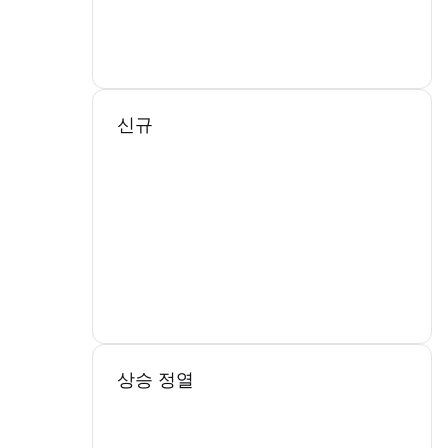
신규
상승 정열