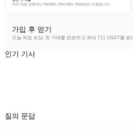
여러 적립 상품에는 Flexible, Flexi Max, Staking이 포함됩니다.
가입 후 얻기
오늘 독점 보상: 첫 거래를 완료하고 최대 711 USDT를 
인기 기사
질의 문답