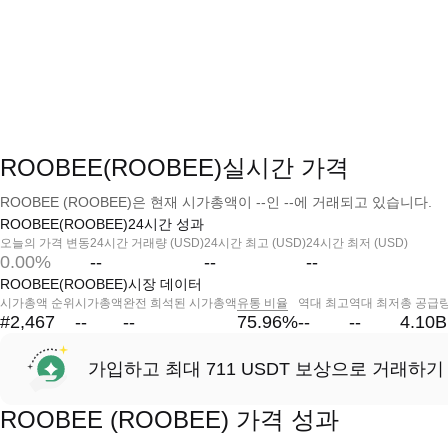
ROOBEE(ROOBEE)실시간 가격
ROOBEE (ROOBEE)은 현재 시가총액이 --인 --에 거래되고 있습니다.
ROOBEE(ROOBEE)24시간 성과
오늘의 가격 변동
24시간 거래량 (USD)
24시간 최고 (USD)
24시간 최저 (USD)
0.00%
--
--
--
ROOBEE(ROOBEE)시장 데이터
시가총액 순위
시가총액
완전 희석된 시가총액
유통 비율
역대 최고
역대 최저
총 공급
#2,467
--
--
75.96
%
--
--
4.10B
가입하고 최대 711 USDT 보상으로 거래하기
ROOBEE (ROOBEE) 가격 성과