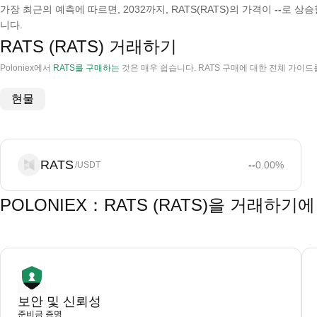
가장 최근의 예측에 따르면, 2032까지, RATS(RATS)의 가격이
--
로 상승
니다.
RATS (RATS) 거래하기
Poloniex에서
RATS를 구매하는
것은 매우 쉽습니다. RATS 구매에 대한 전체 가이드
현물
RATS
--
0.00
%
/USDT
POLONIEX：RATS (RATS)을 거래하기
보안 및 신뢰성
준비금 증명