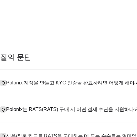
질의 문답
Polonix 계정을 만들고 KYC 인증을 완료하려면 어떻게 해야
Q
계정을 만들려면 공식 웹사이트의
가입 페이지
를 방문하거나 Polon
A
메일 또는 전화번호를 입력한 후 비밀번호를 설정한 다음 확인 링크 또는 
Polonix는 RATS(RATS) 구매 시 어떤 결제 수단을 지원하나
Q
하여 유효한 신분증 문서를 업로드하고 셀카를 찍어 KYC 인증을 완료하
Poloniex는 다음을 지원합니다: 1) 스테이블코인 즉시 구매를 위한
A
터 스테이블코인(예: USDT)을 구매하기 위한 P2P 거래; 3) USD 및 
신용/직불 카드로 RATS을 구매하는 데 드는 수수료는 얼마
Q
를 초과하는 대규모 거래에 대한 장외 거래(OTC 거래, 맞춤형 견적 포