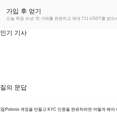
가입 후 얻기
오늘 독점 보상: 첫 거래를 완료하고 최대 711 USDT를 받
인기 기사
질의 문답
Polonix 계정을 만들고 KYC 인증을 완료하려면 어떻게 해야
Q