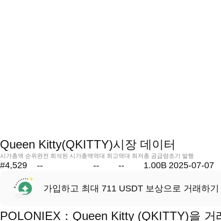
Queen Kitty(QKITTY)시장 데이터
시가총액 순위
완전 희석된 시가총액
역대 최고
역대 최저
총 공급량
초기 발행
#4,529
--
--
--
1.00B
2025-07-07
가입하고 최대 711 USDT 보상으로 거래하기
POLONIEX：Queen Kitty (QKITTY