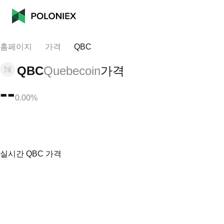
홈페이지
가격
QBC
QBC
Quebecoin
가격
--
0.00%
실시간 QBC 가격