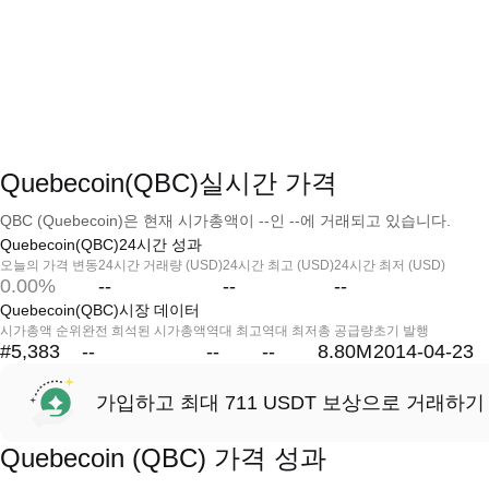
Quebecoin(QBC)실시간 가격
QBC (Quebecoin)은 현재 시가총액이 --인 --에 거래되고 있습니다.
Quebecoin(QBC)24시간 성과
오늘의 가격 변동
24시간 거래량 (USD)
24시간 최고 (USD)
24시간 최저 (USD)
0.00%
--
--
--
Quebecoin(QBC)시장 데이터
시가총액 순위
완전 희석된 시가총액
역대 최고
역대 최저
총 공급량
초기 발행
#5,383
--
--
--
8.80M
2014-04-23
가입하고 최대 711 USDT 보상으로 거래하기
Quebecoin (QBC) 가격 성과