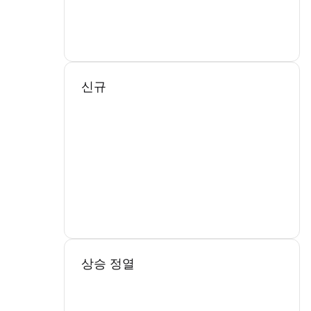
신규
상승 정열