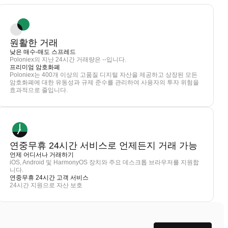
원활한 거래
낮은 매수-매도 스프레드
Poloniex의 지난 24시간 거래량은 --입니다.
프리미엄 암호화폐
Poloniex는 400개 이상의 고품질 디지털 자산을 제공하고 상장된 모든
암호화폐에 대한 유동성과 규제 준수를 관리하여 사용자의 투자 위험을
효과적으로 줄입니다.
연중무휴 24시간 서비스로 언제든지 거래 가능
언제 어디서나 거래하기
iOS, Android 및 HarmonyOS 장치와 주요 데스크톱 브라우저를 지원합
니다.
연중무휴 24시간 고객 서비스
24시간 지원으로 자산 보호