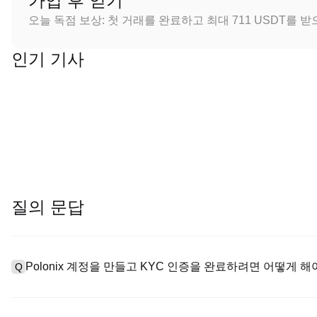
가입 후 얻기
오늘 독점 보상: 첫 거래를 완료하고 최대 711 USDT를 
인기 기사
질의 문답
Polonix 계정을 만들고 KYC 인증을 완료하려면 어떻게 해
Q
계정을 만들려면 공식 웹사이트의
가입 페이지
를 방문하거나 Polo
A
메일 또는 전화번호를 입력한 후 비밀번호를 설정한 다음 확인 링크 또