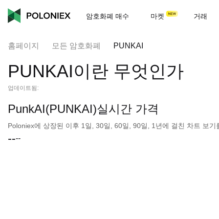
암호화폐 매수
마켓
거래
홈페이지
모든 암호화폐
PUNKAI
PUNKAI이란 무엇인가
업데이트됨:
PunkAI(PUNKAI)실시간 가격
Poloniex에 상장된 이후 1일, 30일, 60일, 90일, 1년에 걸친 차트
--
--