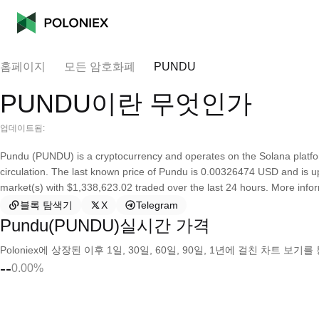
홈페이지
모든 암호화폐
PUNDU
PUNDU이란 무엇인가
업데이트됨:
Pundu (PUNDU) is a cryptocurrency and operates on the Solana platfor
circulation. The last known price of Pundu is 0.00326474 USD and is up 1
market(s) with $1,338,623.02 traded over the last 24 hours. More infor
블록 탐색기
X
Telegram
Pundu(PUNDU)실시간 가격
Poloniex에 상장된 이후 1일, 30일, 60일, 90일, 1년에 걸친 차트 
--
0.00%