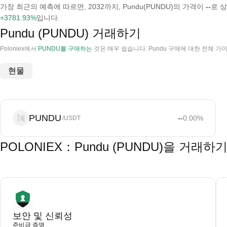
가장 최근의 예측에 따르면, 2032까지, Pundu(PUNDU)의 가격이
--
로 
+3781.93%
입니다.
Pundu (PUNDU) 거래하기
Poloniex에서
PUNDU를 구매하는
것은 매우 쉽습니다. Pundu 구매에 대한 전체 
현물
PUNDU
--
0.00
%
/USDT
POLONIEX：Pundu (PUNDU)을 거래
보안 및 신뢰성
준비금 증명