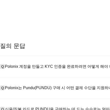
질의 문답
Polonix 계정을 만들고 KYC 인증을 완료하려면 어떻게 해야
Q
계정을 만들려면 공식 웹사이트의
가입 페이지
를 방문하거나 Polon
A
메일 또는 전화번호를 입력한 후 비밀번호를 설정한 다음 확인 링크 또는 
Polonix는 Pundu(PUNDU) 구매 시 어떤 결제 수단을 지원
Q
하여 유효한 신분증 문서를 업로드하고 셀카를 찍어 KYC 인증을 완료하
Poloniex는 다음을 지원합니다: 1) 스테이블코인 즉시 구매를 위한
A
터 스테이블코인(예: USDT)을 구매하기 위한 P2P 거래; 3) USD 및 
신용/직불 카드로 PUNDU을 구매하는 데 드는 수수료는 얼
Q
를 초과하는 대규모 거래에 대한 장외 거래(OTC 거래, 맞춤형 견적 포