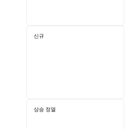
신규
상승 정열