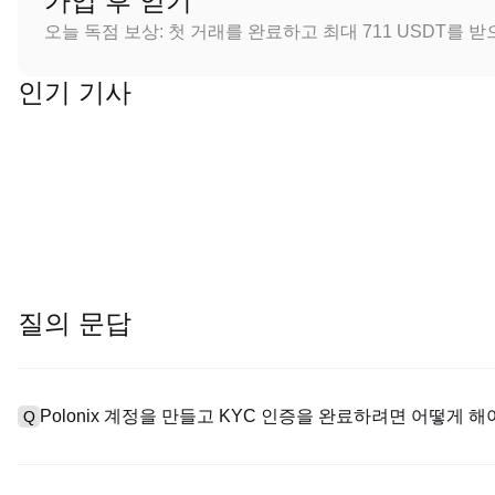
가입 후 얻기
오늘 독점 보상: 첫 거래를 완료하고 최대 711 USDT를 
인기 기사
질의 문답
Polonix 계정을 만들고 KYC 인증을 완료하려면 어떻게 해
Q
계정을 만들려면 공식 웹사이트의
가입 페이지
를 방문하거나 Polo
A
메일 또는 전화번호를 입력한 후 비밀번호를 설정한 다음 확인 링크 또