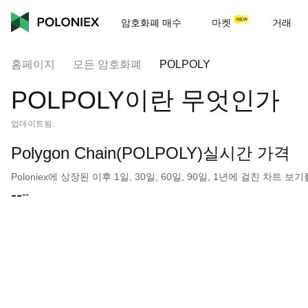
암호화폐 매수
마켓
거래
홈페이지
모든 암호화폐
POLPOLY
POLPOLY이란 무엇인가
업데이트됨:
Polygon Chain(POLPOLY)실시간 가격
Poloniex에 상장된 이후 1일, 30일, 60일, 90일, 1년에 걸친 차트
--
--