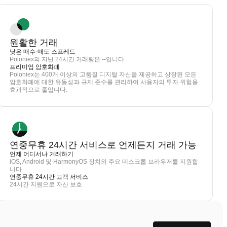
원활한 거래
낮은 매수-매도 스프레드
Poloniex의 지난 24시간 거래량은 --입니다.
프리미엄 암호화폐
Poloniex는 400개 이상의 고품질 디지털 자산을 제공하고 상장된 모든
암호화폐에 대한 유동성과 규제 준수를 관리하여 사용자의 투자 위험을
효과적으로 줄입니다.
연중무휴 24시간 서비스로 언제든지 거래 가능
언제 어디서나 거래하기
iOS, Android 및 HarmonyOS 장치와 주요 데스크톱 브라우저를 지원합
니다.
연중무휴 24시간 고객 서비스
24시간 지원으로 자산 보호