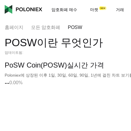
암호화폐 매수
마켓
거래
홈페이지
모든 암호화폐
POSW
POSW이란 무엇인가
업데이트됨:
PoSW Coin(POSW)실시간 가격
Poloniex에 상장된 이후 1일, 30일, 60일, 90일, 1년에 걸친 차트
--
0.00%