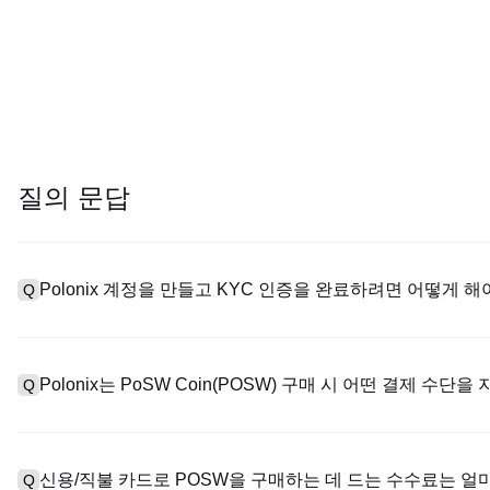
질의 문답
Polonix 계정을 만들고 KYC 인증을 완료하려면 어떻게 해
Q
계정을 만들려면 공식 웹사이트의
가입 페이지
를 방문하거나 Polo
A
메일 또는 전화번호를 입력한 후 비밀번호를 설정한 다음 확인 링크 또
Polonix는 PoSW Coin(POSW) 구매 시 어떤 결제 수단
Q
하여 유효한 신분증 문서를 업로드하고 셀카를 찍어 KYC 인증을 완
Poloniex는 다음을 지원합니다: 1) 스테이블코인 즉시 구매를 위
A
터 스테이블코인(예: USDT)을 구매하기 위한 P2P 거래; 3) USD 
신용/직불 카드로 POSW을 구매하는 데 드는 수수료는 얼
Q
를 초과하는 대규모 거래에 대한 장외 거래(OTC 거래, 맞춤형 견적 