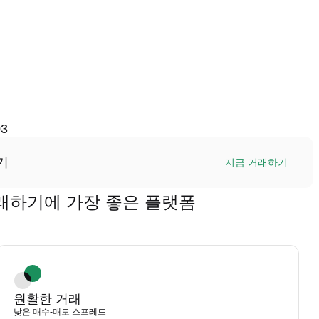
03
기
지금 거래하기
을 거래하기에 가장 좋은 플랫폼
원활한 거래
낮은 매수-매도 스프레드