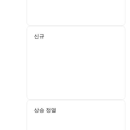
신규
상승 정열