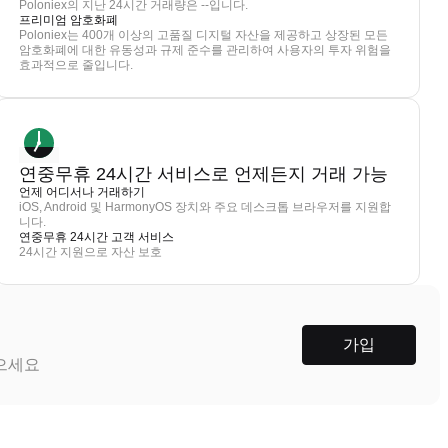
Poloniex의 지난 24시간 거래량은 --입니다.
프리미엄 암호화폐
Poloniex는 400개 이상의 고품질 디지털 자산을 제공하고 상장된 모든
암호화폐에 대한 유동성과 규제 준수를 관리하여 사용자의 투자 위험을
효과적으로 줄입니다.
연중무휴 24시간 서비스로 언제든지 거래 가능
언제 어디서나 거래하기
iOS, Android 및 HarmonyOS 장치와 주요 데스크톱 브라우저를 지원합
니다.
연중무휴 24시간 고객 서비스
24시간 지원으로 자산 보호
가입
받으세요