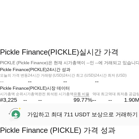
Pickle Finance(PICKLE)실시간 가격
PICKLE (Pickle Finance)은 현재 시가총액이 --인 --에 거래되고 있습니다
Pickle Finance(PICKLE)24시간 성과
오늘의 가격 변동
24시간 거래량 (USD)
24시간 최고 (USD)
24시간 최저 (USD)
--
--
--
--
Pickle Finance(PICKLE)시장 데이터
시가총액 순위
시가총액
완전 희석된 시가총액
유통 비율
역대 최고
역대 최저
총 공급
#3,225
--
--
99.77
%
--
--
1.90
가입하고 최대 711 USDT 보상으로 거래하기
Pickle Finance (PICKLE) 가격 성과