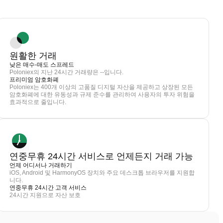
원활한 거래
낮은 매수-매도 스프레드
Poloniex의 지난 24시간 거래량은 --입니다.
프리미엄 암호화폐
Poloniex는 400개 이상의 고품질 디지털 자산을 제공하고 상장된 모든
암호화폐에 대한 유동성과 규제 준수를 관리하여 사용자의 투자 위험을
효과적으로 줄입니다.
연중무휴 24시간 서비스로 언제든지 거래 가능
언제 어디서나 거래하기
iOS, Android 및 HarmonyOS 장치와 주요 데스크톱 브라우저를 지원합
니다.
연중무휴 24시간 고객 서비스
24시간 지원으로 자산 보호