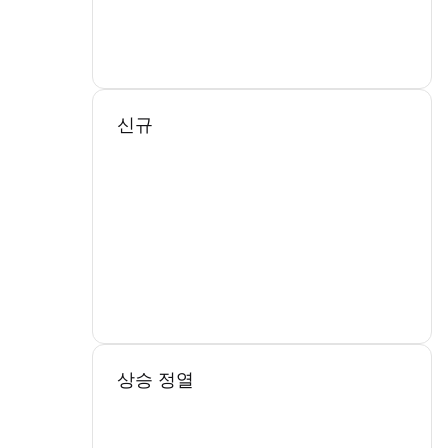
신규
상승 정열