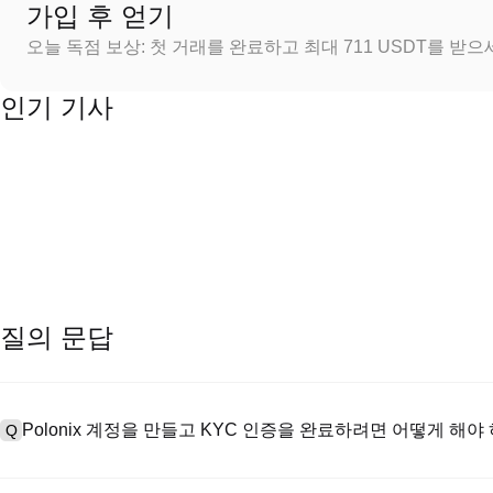
가입 후 얻기
오늘 독점 보상: 첫 거래를 완료하고 최대 711 USDT를 받
인기 기사
질의 문답
Polonix 계정을 만들고 KYC 인증을 완료하려면 어떻게 해야
Q
계정을 만들려면 공식 웹사이트의
가입 페이지
를 방문하거나 Polon
A