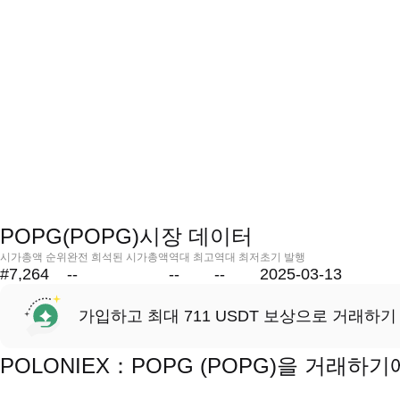
POPG(POPG)시장 데이터
시가총액 순위
완전 희석된 시가총액
역대 최고
역대 최저
초기 발행
#7,264
--
--
--
2025-03-13
가입하고 최대 711 USDT 보상으로 거래하기
POLONIEX：POPG (POPG)을 거래하