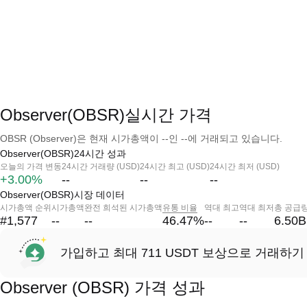
Observer(OBSR)실시간 가격
OBSR (Observer)은 현재 시가총액이 --인 --에 거래되고 있습니다.
Observer(OBSR)24시간 성과
오늘의 가격 변동
24시간 거래량 (USD)
24시간 최고 (USD)
24시간 최저 (USD)
+3.00%
--
--
--
Observer(OBSR)시장 데이터
시가총액 순위
시가총액
완전 희석된 시가총액
유통 비율
역대 최고
역대 최저
총 공급
#1,577
--
--
46.47
%
--
--
6.50B
가입하고 최대 711 USDT 보상으로 거래하기
Observer (OBSR) 가격 성과