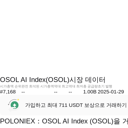
OSOL AI Index(OSOL)시장 데이터
시가총액 순위
완전 희석된 시가총액
역대 최고
역대 최저
총 공급량
초기 발행
#7,168
--
--
--
1.00B
2025-01-29
가입하고 최대 711 USDT 보상으로 거래하기
POLONIEX：OSOL AI Index (OSO