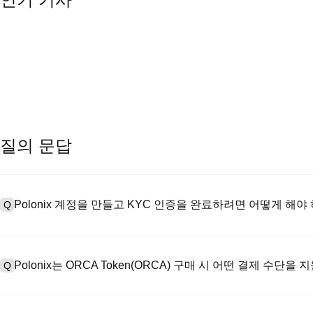
질의 문답
Polonix 계정을 만들고 KYC 인증을 완료하려면 어떻게 해야
Q
계정을 만들려면 공식 웹사이트의
가입 페이지
를 방문하거나 Polon
A
메일 또는 전화번호를 입력한 후 비밀번호를 설정한 다음 확인 링크 또는 
Polonix는 ORCA Token(ORCA) 구매 시 어떤 결제 수단을
Q
하여 유효한 신분증 문서를 업로드하고 셀카를 찍어 KYC 인증을 완료하
Poloniex는 다음을 지원합니다: 1) 스테이블코인 즉시 구매를 위한
A