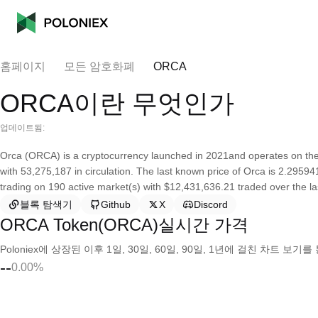
홈페이지
모든 암호화폐
ORCA
ORCA이란 무엇인가
업데이트됨:
Orca (ORCA) is a cryptocurrency launched in 2021and operates on the
with 53,275,187 in circulation. The last known price of Orca is 2.295941
trading on 190 active market(s) with $12,431,636.21 traded over the la
블록 탐색기
Github
X
Discord
ORCA Token(ORCA)실시간 가격
Poloniex에 상장된 이후 1일, 30일, 60일, 90일, 1년에 걸친 차트 
--
0.00%