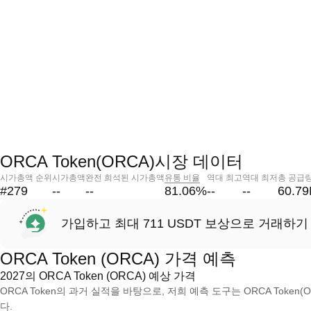
ORCA Token(ORCA)시장 데이터
시가총액 순위
시가총액
완전 희석된 시가총액
유통 비율
역대 최고
역대 최저
총 공급
#279
--
--
81.06
%
--
--
60.7
가입하고 최대 711 USDT 보상으로 거래하기
ORCA Token (ORCA) 가격 예측
2027의 ORCA Token (ORCA) 예상 가격
ORCA Token의 과거 실적을 바탕으로, 저희 예측 도구는 ORCA Token(
다.