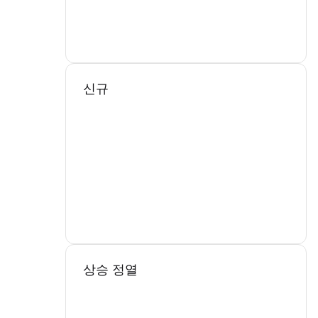
신규
상승 정열