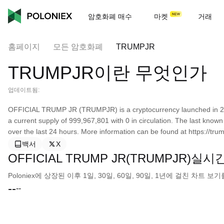
암호화폐 매수
마켓
거래
홈페이지
모든 암호화폐
TRUMPJR
TRUMPJR이란 무엇인가
업데이트됨:
OFFICIAL TRUMP JR (TRUMPJR) is a cryptocurrency launched in 2
a current supply of 999,967,801 with 0 in circulation. The last kn
over the last 24 hours. More information can be found at https://trum
백서
X
OFFICIAL TRUMP JR(TRUMPJR)실시
Poloniex에 상장된 이후 1일, 30일, 60일, 90일, 1년에 걸친 차트
--
--