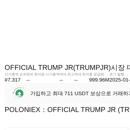
OFFICIAL TRUMP JR(TRUMPJR)시장
시가총액 순위
완전 희석된 시가총액
역대 최고
역대 최저
총 공급량
초기 발행
#7,317
--
--
--
999.96M
2025-01
가입하고 최대 711 USDT 보상으로 거래하
POLONIEX：OFFICIAL TRUMP JR