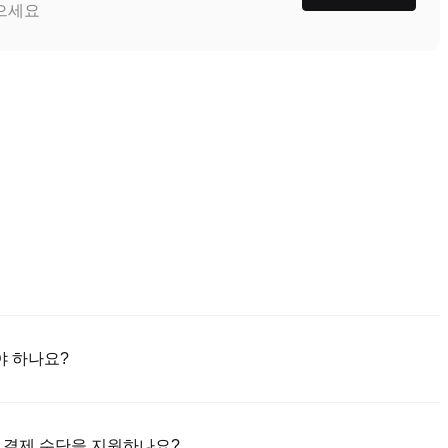
받으세요
야 하나요?
niex 앱(iOS/안드로이드)을 다운로드하세요. "가입하기"를 클릭하고 이
는 SMS 코드를 통해 인증합니다. 등록 후 "설정" > "보안"으로 이동
시 어떤 결제 수단을 지원하나요?
료하세요. 이 과정은 보통 24~48시간 소요됩니다.