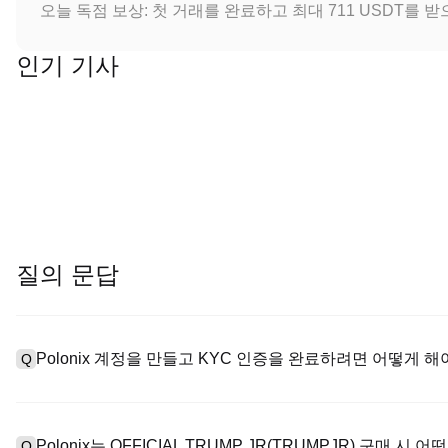
오늘 독점 보상: 첫 거래를 완료하고 최대 711 USDT를 
인기 기사
질의 문답
Polonix 계정을 만들고 KYC 인증을 완료하려면 어떻게 해
Q
계정을 만들려면 공식 웹사이트의
가입 페이지
를 방문하거나 Polo
A
메일 또는 전화번호를 입력한 후 비밀번호를 설정한 다음 확인 링크 또
Polonix는 OFFICIAL TRUMP JR(TRUMPJR) 구매 
Q
하여 유효한 신분증 문서를 업로드하고 셀카를 찍어 KYC 인증을 완