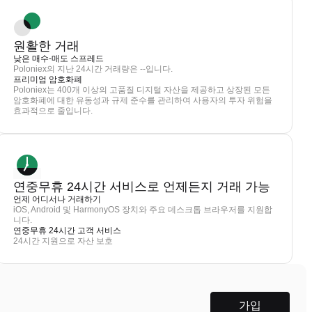
원활한 거래
낮은 매수-매도 스프레드
Poloniex의 지난 24시간 거래량은 --입니다.
프리미엄 암호화폐
Poloniex는 400개 이상의 고품질 디지털 자산을 제공하고 상장된 모든
암호화폐에 대한 유동성과 규제 준수를 관리하여 사용자의 투자 위험을
효과적으로 줄입니다.
연중무휴 24시간 서비스로 언제든지 거래 가능
언제 어디서나 거래하기
iOS, Android 및 HarmonyOS 장치와 주요 데스크톱 브라우저를 지원합
니다.
연중무휴 24시간 고객 서비스
24시간 지원으로 자산 보호
가입