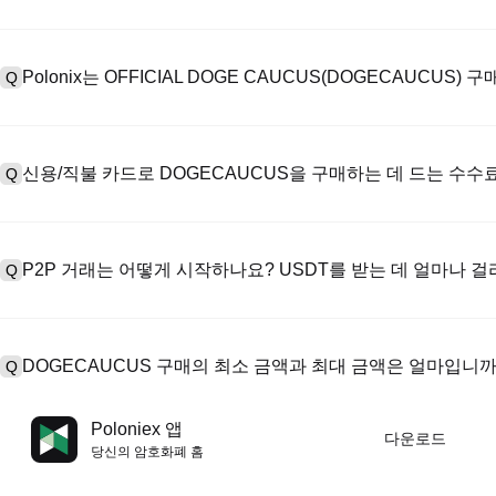
계정을 만들려면 공식 웹사이트의
가입 페이지
를 방문하거나 Polon
A
메일 또는 전화번호를 입력한 후 비밀번호를 설정한 다음 확인 링크 또는 
Polonix는 OFFICIAL DOGE CAUCUS(DOGECAUCUS
Q
하여 유효한 신분증 문서를 업로드하고 셀카를 찍어 KYC 인증을 완료하
Poloniex는 다음을 지원합니다: 1) 스테이블코인 즉시 구매를 위한
A
터 스테이블코인(예: USDT)을 구매하기 위한 P2P 거래; 3) USD 및 
신용/직불 카드로 DOGECAUCUS을 구매하는 데 드는 수
Q
를 초과하는 대규모 거래에 대한 장외 거래(OTC 거래, 맞춤형 견적 포
신용카드 결제 프로세스 수수료는 제3자 제공업체에 따라 다르며, 일반적으
A
저장하지 않습니다. 카드로 USDT를 구매한 후 현물 시장에서 USDT를
P2P 거래는 어떻게 시작하나요? USDT를 받는 데 얼마나 
Q
DOGECAUCUS/USDT 거래에는 표준 현물 거래 수수료(최대 0.05%
P2P 거래 페이지를 방문하여 판매자의 광고(예: USDT)를 선택하고
A
PayPal 등). 판매자가 영수증을 확인하면 USDT가 에스크로에서 
DOGECAUCUS 구매의 최소 금액과 최대 금액은 얼마입니까
Q
반적으로 15분에서 2시간 정도 소요됩니다.
최소 한도와 최대 한도는 구매 방법과 인증 수준에 따라 다릅니다. 신
A
Poloniex 앱
다운로드
제공업체에 따라 다릅니다. 대부분의 P2P 판매자는 최소 구매 요건이 
당신의 암호화폐 홈
필요합니다. 진행하기 전에 각 페이지에서 특정 한도를 확인할 수 있