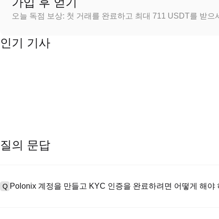
가입 후 얻기
오늘 독점 보상: 첫 거래를 완료하고 최대 711 USDT를 받
인기 기사
질의 문답
Polonix 계정을 만들고 KYC 인증을 완료하려면 어떻게 해야
Q
계정을 만들려면 공식 웹사이트의
가입 페이지
를 방문하거나 Polon
A