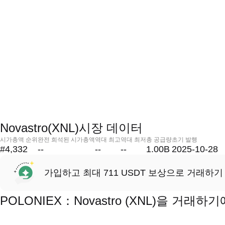
Novastro(XNL)시장 데이터
시가총액 순위
완전 희석된 시가총액
역대 최고
역대 최저
총 공급량
초기 발행
#4,332
--
--
--
1.00B
2025-10-28
가입하고 최대 711 USDT 보상으로 거래하기
POLONIEX：Novastro (XNL)을 거래