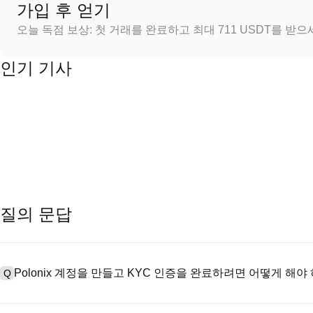
가입 후 얻기
오늘 독점 보상: 첫 거래를 완료하고 최대 711 USDT를 받
인기 기사
질의 문답
Polonix 계정을 만들고 KYC 인증을 완료하려면 어떻게 해야
Q
계정을 만들려면 공식 웹사이트의
가입 페이지
를 방문하거나 Polon
A