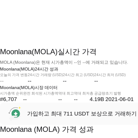
Moonlana(MOLA)실시간 가격
MOLA (Moonlana)은 현재 시가총액이 --인 --에 거래되고 있습니다.
Moonlana(MOLA)24시간 성과
오늘의 가격 변동
24시간 거래량 (USD)
24시간 최고 (USD)
24시간 최저 (USD)
--
--
--
--
Moonlana(MOLA)시장 데이터
시가총액 순위
완전 희석된 시가총액
역대 최고
역대 최저
총 공급량
초기 발행
#6,707
--
--
--
4.19B
2021-06-01
가입하고 최대 711 USDT 보상으로 거래하기
Moonlana (MOLA) 가격 성과