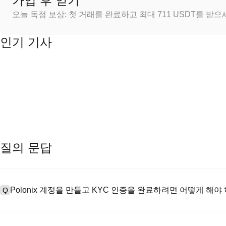
가입 후 얻기
오늘 독점 보상: 첫 거래를 완료하고 최대 711 USDT를 받
인기 기사
질의 문답
Polonix 계정을 만들고 KYC 인증을 완료하려면 어떻게 해야
Q
계정을 만들려면 공식 웹사이트의
가입 페이지
를 방문하거나 Polon
A
메일 또는 전화번호를 입력한 후 비밀번호를 설정한 다음 확인 링크 또는 