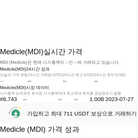
Medicle(MDI)실시간 가격
MDI (Medicle)은 현재 시가총액이 --인 --에 거래되고 있습니다.
Medicle(MDI)24시간 성과
오늘의 가격 변동
24시간 거래량 (USD)
24시간 최고 (USD)
24시간 최저 (USD)
--
--
--
--
Medicle(MDI)시장 데이터
시가총액 순위
완전 희석된 시가총액
역대 최고
역대 최저
총 공급량
초기 발행
#6,743
--
--
--
1.00B
2023-07-27
가입하고 최대 711 USDT 보상으로 거래하기
Medicle (MDI) 가격 성과