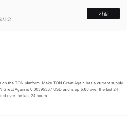
가입
받으세요
 on the TON platform. Make TON Great Again has a current supply
ON Great Again is 0.00395367 USD and is up 6.88 over the last 24
aded over the last 24 hours.