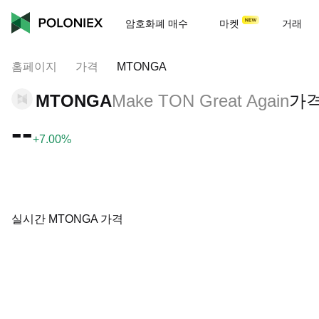
암호화폐 매수
마켓
거래
홈페이지
가격
MTONGA
MTONGA
Make TON Great Again
가
--
+7.00%
실시간 MTONGA 가격