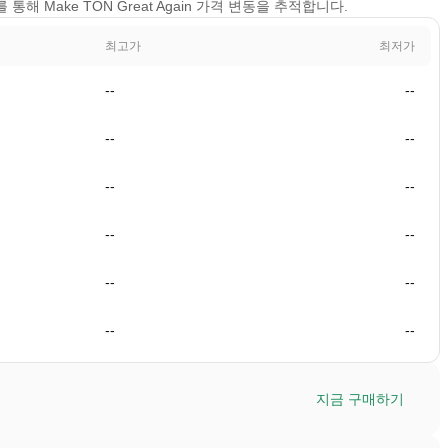
를 통해 Make TON Great Again 가격 변동을 추적합니다.
최고가
최저가
--
--
--
--
--
--
--
--
--
--
--
--
지금 구매하기