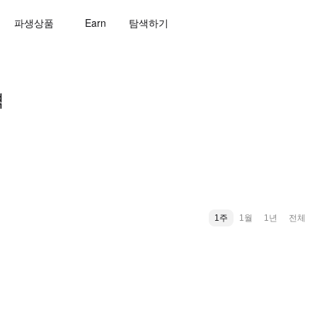
파생상품
Earn
탐색하기
격
1주
1월
1년
전체