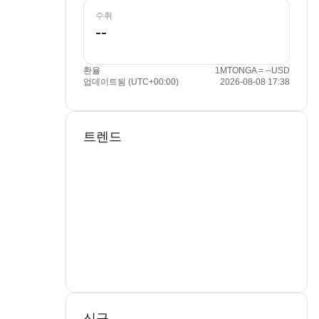
수취
환율
1MTONGA = --USD
업데이트됨 (UTC+00:00)
2026-08-08 17:38
트렌드
신규