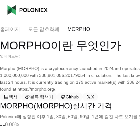
홈페이지
모든 암호화폐
MORPHO
MORPHO이란 무엇인가
업데이트됨:
Morpho (MORPHO) is a cryptocurrency launched in 2024and operates o
1,000,000,000 with 338,801,056.20179054 in circulation. The last kno
last 24 hours. It is currently trading on 179 active market(s) with $36
found at https://morpho.org/.
백서
블록 탐색기
Github
X
MORPHO(MORPHO)실시간 가격
Poloniex에 상장된 이후 1일, 30일, 60일, 90일, 1년에 걸친 차트 
--
0.00%