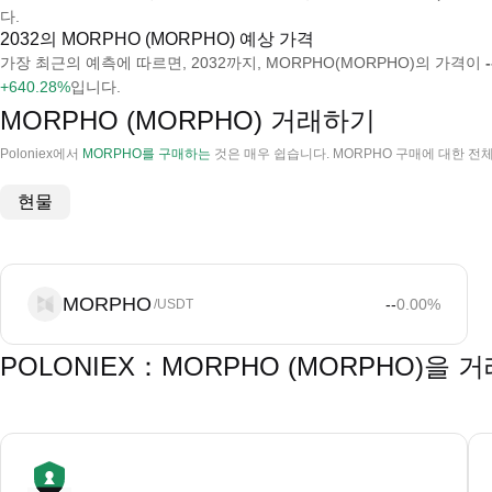
다.
2032의 MORPHO (MORPHO) 예상 가격
가장 최근의 예측에 따르면, 2032까지, MORPHO(MORPHO)의 가격이
-
+640.28%
입니다.
MORPHO (MORPHO) 거래하기
Poloniex에서
MORPHO를 구매하는
것은 매우 쉽습니다. MORPHO 구매에 대한 전
현물
MORPHO
--
0.00
%
/USDT
POLONIEX：MORPHO (MORPHO)을