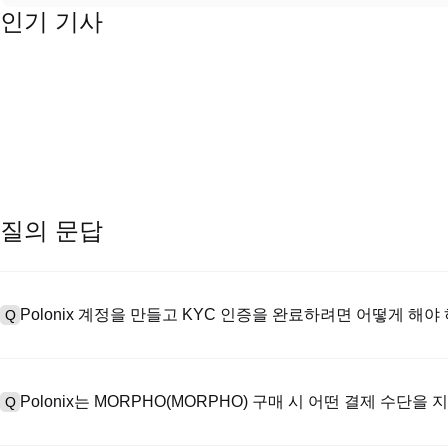
인기 기사
질의 문답
Polonix 계정을 만들고 KYC 인증을 완료하려면 어떻게 해야
Q
계정을 만들려면 공식 웹사이트의
가입 페이지
를 방문하거나 Polon
A
메일 또는 전화번호를 입력한 후 비밀번호를 설정한 다음 확인 링크 또는 
Polonix는 MORPHO(MORPHO) 구매 시 어떤 결제 수단을
Q
하여 유효한 신분증 문서를 업로드하고 셀카를 찍어 KYC 인증을 완료하