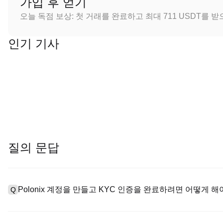
가입 후 얻기
오늘 독점 보상: 첫 거래를 완료하고 최대 711 USDT를 
인기 기사
질의 문답
Polonix 계정을 만들고 KYC 인증을 완료하려면 어떻게 해
Q
계정을 만들려면 공식 웹사이트의
가입 페이지
를 방문하거나 Polo
A