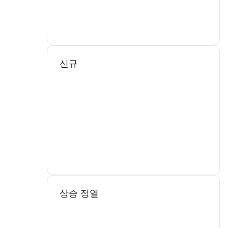
신규
상승 정열