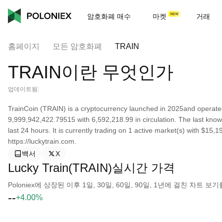
암호화폐 매수
마켓
거래
홈페이지
모든 암호화폐
TRAIN
TRAIN이란 무엇인가
업데이트됨:
TrainCoin (TRAIN) is a cryptocurrency launched in 2025and operates
9,999,942,422.79515 with 6,592,218.99 in circulation. The last kno
last 24 hours. It is currently trading on 1 active market(s) with $15
https://luckytrain.com.
백서
X
Lucky Train(TRAIN)실시간 가격
Poloniex에 상장된 이후 1일, 30일, 60일, 90일, 1년에 걸친 차트
--
+4.00%