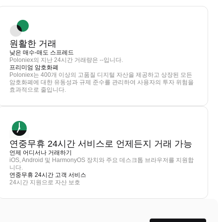
원활한 거래
낮은 매수-매도 스프레드
Poloniex의 지난 24시간 거래량은 --입니다.
프리미엄 암호화폐
Poloniex는 400개 이상의 고품질 디지털 자산을 제공하고 상장된 모든
암호화폐에 대한 유동성과 규제 준수를 관리하여 사용자의 투자 위험을
효과적으로 줄입니다.
연중무휴 24시간 서비스로 언제든지 거래 가능
언제 어디서나 거래하기
iOS, Android 및 HarmonyOS 장치와 주요 데스크톱 브라우저를 지원합
니다.
연중무휴 24시간 고객 서비스
24시간 지원으로 자산 보호