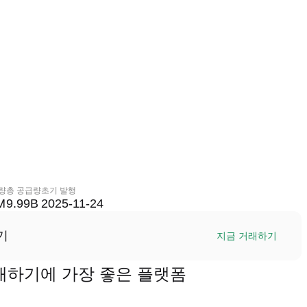
량
총 공급량
초기 발행
M
9.99B
2025-11-24
기
지금 거래하기
)을 거래하기에 가장 좋은 플랫폼