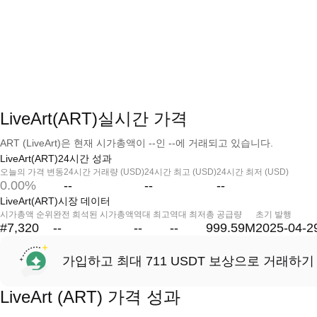
LiveArt(ART)실시간 가격
ART (LiveArt)은 현재 시가총액이 --인 --에 거래되고 있습니다.
LiveArt(ART)24시간 성과
오늘의 가격 변동
24시간 거래량 (USD)
24시간 최고 (USD)
24시간 최저 (USD)
0.00%
--
--
--
LiveArt(ART)시장 데이터
시가총액 순위
완전 희석된 시가총액
역대 최고
역대 최저
총 공급량
초기 발행
#7,320
--
--
--
999.59M
2025-04-2
가입하고 최대 711 USDT 보상으로 거래하기
LiveArt (ART) 가격 성과