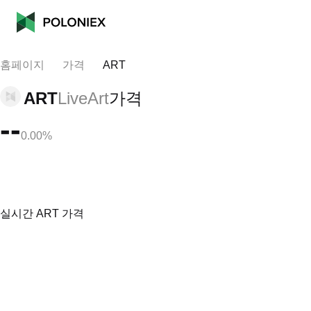
홈페이지
가격
ART
ART
LiveArt
가격
--
0.00%
실시간 ART 가격