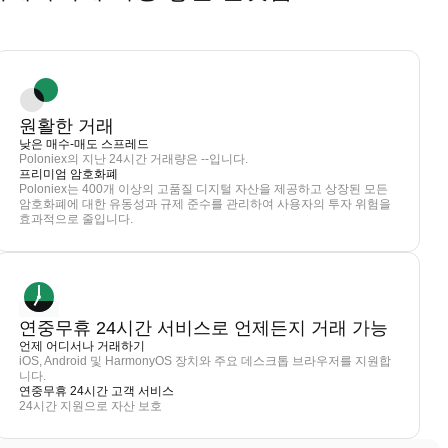
원활한 거래
낮은 매수-매도 스프레드
Poloniex의 지난 24시간 거래량은 --입니다.
프리미엄 암호화폐
Poloniex는 400개 이상의 고품질 디지털 자산을 제공하고 상장된 모든
암호화폐에 대한 유동성과 규제 준수를 관리하여 사용자의 투자 위험을
효과적으로 줄입니다.
연중무휴 24시간 서비스로 언제든지 거래 가능
언제 어디서나 거래하기
iOS, Android 및 HarmonyOS 장치와 주요 데스크톱 브라우저를 지원합
니다.
연중무휴 24시간 고객 서비스
24시간 지원으로 자산 보호