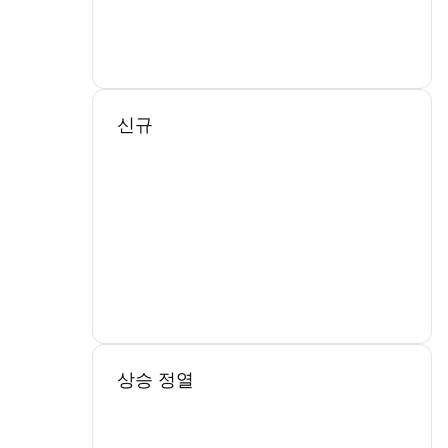
신규
상승 정열