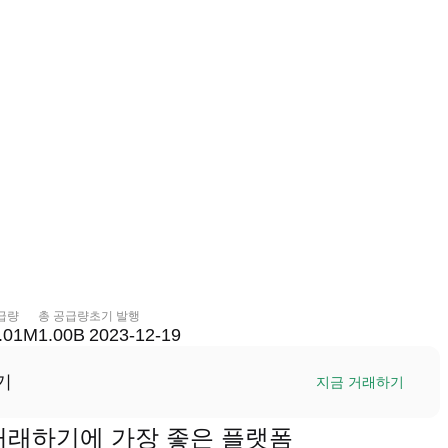
급량
총 공급량
초기 발행
.01M
1.00B
2023-12-19
기
지금 거래하기
N)을 거래하기에 가장 좋은 플랫폼