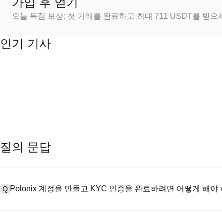
가입 후 얻기
오늘 독점 보상: 첫 거래를 완료하고 최대 711 USDT를 받
인기 기사
질의 문답
Polonix 계정을 만들고 KYC 인증을 완료하려면 어떻게 해야
Q
계정을 만들려면 공식 웹사이트의
가입 페이지
를 방문하거나 Polon
A