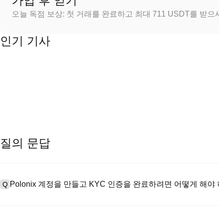
가입 후 얻기
오늘 독점 보상: 첫 거래를 완료하고 최대 711 USDT를 받
인기 기사
질의 문답
Polonix 계정을 만들고 KYC 인증을 완료하려면 어떻게 해야
Q
계정을 만들려면 공식 웹사이트의
가입 페이지
를 방문하거나 Polon
A
메일 또는 전화번호를 입력한 후 비밀번호를 설정한 다음 확인 링크 또는 