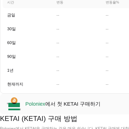
시간
변동
변동율%
금일
--
--
30일
--
--
60일
--
--
90일
--
--
1년
--
--
현재까지
--
--
Poloniex
에서 첫 KETAI 구매하기
KETAI (KETAI) 구매 방법
Poloniex에서 KETAI을 구매하는 것은 매우 쉽습니다. KETAI 구매에