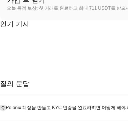
가입 후 얻기
오늘 독점 보상: 첫 거래를 완료하고 최대 711 USDT를 받
인기 기사
질의 문답
Polonix 계정을 만들고 KYC 인증을 완료하려면 어떻게 해야
Q
계정을 만들려면 공식 웹사이트의
가입 페이지
를 방문하거나 Polon
A
메일 또는 전화번호를 입력한 후 비밀번호를 설정한 다음 확인 링크 또는 