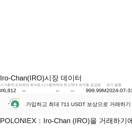
Iro-Chan(IRO)시장 데이터
시가총액 순위
완전 희석된 시가총액
역대 최고
역대 최저
총 공급량
초기 발행
#6,812
--
--
--
999.99M
2024-07-3
가입하고 최대 711 USDT 보상으로 거래하기
POLONIEX：Iro-Chan (IRO)을 거래