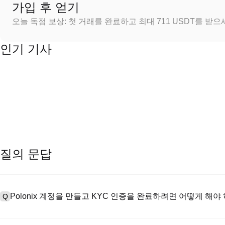
가입 후 얻기
오늘 독점 보상: 첫 거래를 완료하고 최대 711 USDT를 받
인기 기사
질의 문답
Polonix 계정을 만들고 KYC 인증을 완료하려면 어떻게 해야
Q
계정을 만들려면 공식 웹사이트의
가입 페이지
를 방문하거나 Polon
A