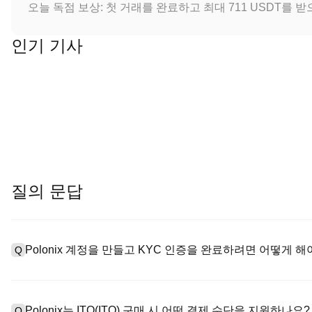
오늘 독점 보상: 첫 거래를 완료하고 최대 711 USDT를 
인기 기사
질의 문답
Polonix 계정을 만들고 KYC 인증을 완료하려면 어떻게 해
Q
계정을 만들려면 공식 웹사이트의
가입 페이지
를 방문하거나 Polo
A
메일 또는 전화번호를 입력한 후 비밀번호를 설정한 다음 확인 링크 또
Polonix는 ITO(ITO) 구매 시 어떤 결제 수단을 지원하나요?
Q
하여 유효한 신분증 문서를 업로드하고 셀카를 찍어 KYC 인증을 완