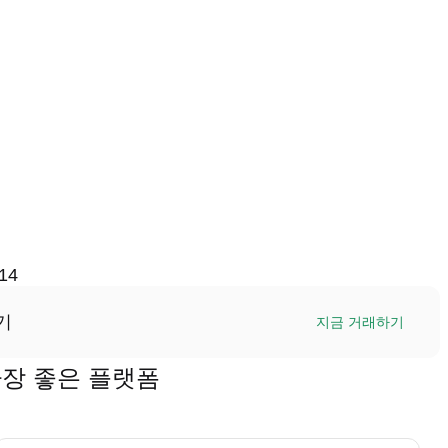
14
기
지금 거래하기
 가장 좋은 플랫폼