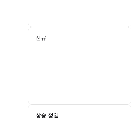
신규
상승 정열