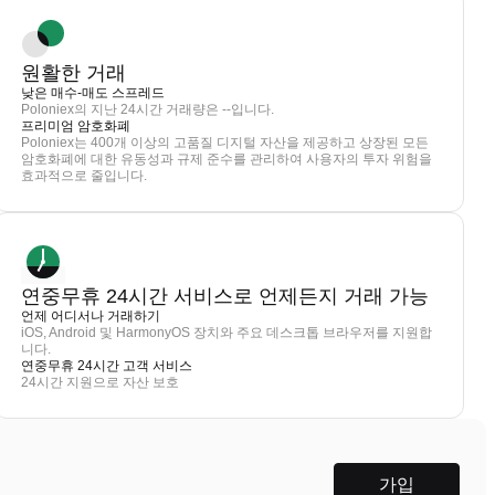
원활한 거래
낮은 매수-매도 스프레드
Poloniex의 지난 24시간 거래량은 --입니다.
프리미엄 암호화폐
Poloniex는 400개 이상의 고품질 디지털 자산을 제공하고 상장된 모든
암호화폐에 대한 유동성과 규제 준수를 관리하여 사용자의 투자 위험을
효과적으로 줄입니다.
연중무휴 24시간 서비스로 언제든지 거래 가능
언제 어디서나 거래하기
iOS, Android 및 HarmonyOS 장치와 주요 데스크톱 브라우저를 지원합
니다.
연중무휴 24시간 고객 서비스
24시간 지원으로 자산 보호
가입