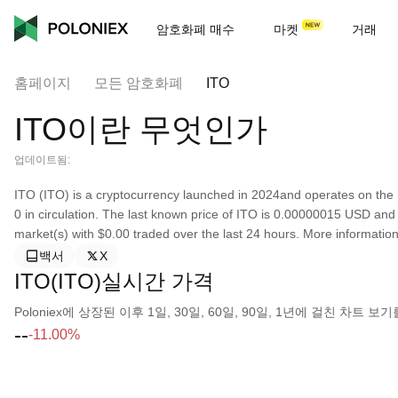
암호화폐 매수
마켓
거래
홈페이지
모든 암호화폐
ITO
ITO이란 무엇인가
업데이트됨:
ITO (ITO) is a cryptocurrency launched in 2024and operates on the
0 in circulation. The last known price of ITO is 0.00000015 USD and is
market(s) with $0.00 traded over the last 24 hours. More information 
백서
X
ITO(ITO)실시간 가격
Poloniex에 상장된 이후 1일, 30일, 60일, 90일, 1년에 걸친 차트
--
-11.00%