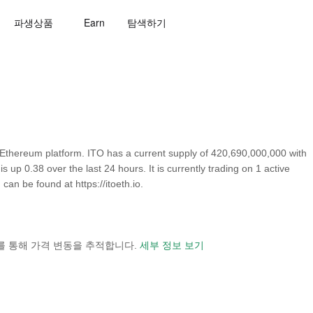
파생상품
Earn
탐색하기
 Ethereum platform. ITO has a current supply of 420,690,000,000 with
 up 0.38 over the last 24 hours. It is currently trading on 1 active
can be found at https://itoeth.io.
 보기를 통해 가격 변동을 추적합니다.
세부 정보 보기