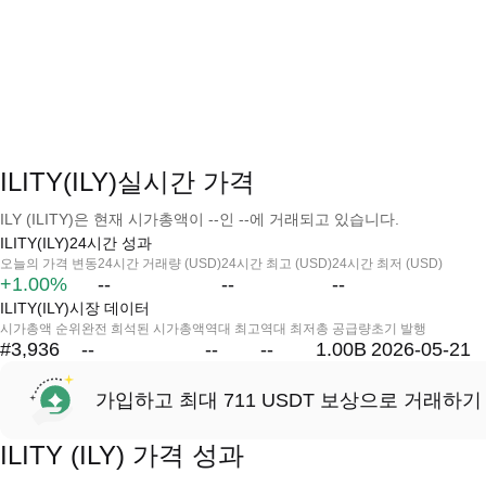
ILITY(ILY)실시간 가격
ILY (ILITY)은 현재 시가총액이 --인 --에 거래되고 있습니다.
ILITY(ILY)24시간 성과
오늘의 가격 변동
24시간 거래량 (USD)
24시간 최고 (USD)
24시간 최저 (USD)
+1.00%
--
--
--
ILITY(ILY)시장 데이터
시가총액 순위
완전 희석된 시가총액
역대 최고
역대 최저
총 공급량
초기 발행
#3,936
--
--
--
1.00B
2026-05-21
가입하고 최대 711 USDT 보상으로 거래하기
ILITY (ILY) 가격 성과