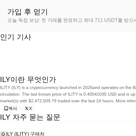
가입 후 얻기
오늘 독점 보상: 첫 거래를 완료하고 최대 711 USDT를 받
인기 기사
ILY이란 무엇인가
ILITY (ILY) is a cryptocurrency launched in 2026and operates on the Ba
circulation. The last known price of ILITY is 0.40541035 USD and is up 8
market(s) with $2,472,509.79 traded over the last 24 hours. More informa
백서
X
ILY 자주 묻는 질문
ILY (ILITY) 구매처
Q