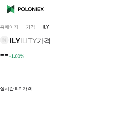
홈페이지
가격
ILY
ILY
ILITY
가격
--
+1.00%
실시간 ILY 가격