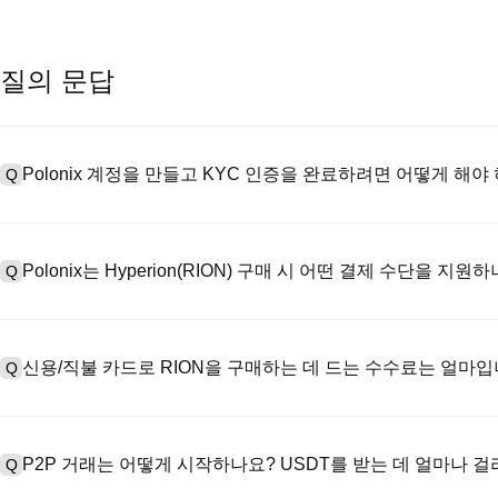
질의 문답
Polonix 계정을 만들고 KYC 인증을 완료하려면 어떻게 해야
Q
계정을 만들려면 공식 웹사이트의
가입 페이지
를 방문하거나 Polon
A
메일 또는 전화번호를 입력한 후 비밀번호를 설정한 다음 확인 링크 또는 
Polonix는 Hyperion(RION) 구매 시 어떤 결제 수단을 지원
Q
하여 유효한 신분증 문서를 업로드하고 셀카를 찍어 KYC 인증을 완료하
Poloniex는 다음을 지원합니다: 1) 스테이블코인 즉시 구매를 위한
A
터 스테이블코인(예: USDT)을 구매하기 위한 P2P 거래; 3) USD 및 
신용/직불 카드로 RION을 구매하는 데 드는 수수료는 얼마입
Q
를 초과하는 대규모 거래에 대한 장외 거래(OTC 거래, 맞춤형 견적 포
신용카드 결제 프로세스 수수료는 제3자 제공업체에 따라 다르며, 일반적으
A
저장하지 않습니다. 카드로 USDT를 구매한 후 현물 시장에서 USDT를 
P2P 거래는 어떻게 시작하나요? USDT를 받는 데 얼마나 
Q
물 거래 수수료(최대 0.05%)가 적용됩니다.