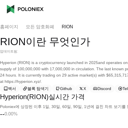
홈페이지
모든 암호화폐
RION
RION이란 무엇인가
업데이트됨:
Hyperion (RION) is a cryptocurrency launched in 2025and operates on
supply of 100,000,000 with 17,000,000 in circulation. The last known 
24 hours. It is currently trading on 29 active market(s) with $65,315,7
at https://hyperion.xyz/.
백서
블록 탐색기
Github
X
Discord
Te
Hyperion(RION)실시간 가격
Poloniex에 상장된 이후 1일, 30일, 60일, 90일, 1년에 걸친 차트 
--
0.00%