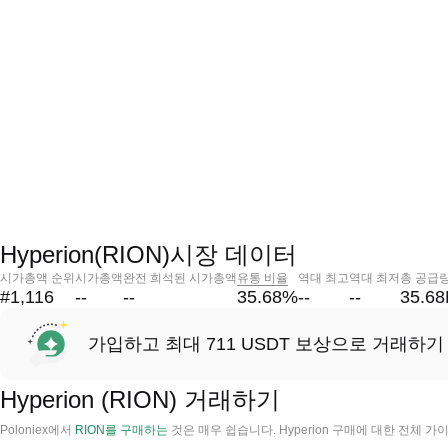
Hyperion(RION)시장 데이터
시가총액 순위
시가총액
완전 희석된 시가총액
유통 비율
역대 최고
역대 최저
총 공급
#1,116
--
--
35.68
%
--
--
35.6
가입하고 최대 711 USDT 보상으로 거래하기
Hyperion (RION) 거래하기
Poloniex에서
RION를 구매하는
것은 매우 쉽습니다. Hyperion 구매에 대한 전체 