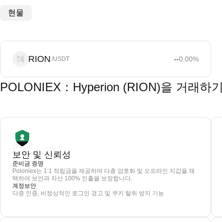
현물
RION
--
0.00
%
/USDT
POLONIEX：Hyperion (RION)을 거
보안 및 신뢰성
준비금 증명
Poloniex는 1:1 적립금을 제공하며 다층 암호화 및 오프라인 지갑을 채
택하여 보안과 자산 100% 인출을 보장합니다.
계정보안
다중 인증, 비정상적인 로그인 경고 및 쿠키 탈취 방지 기능