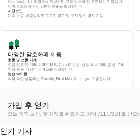
Poloniex는 1:1 적립금을 제공하며 다층 암호화 및 오프라인 지갑을 채
택하여 보안과 자산 100% 인출을 보장합니다.
계정보안
다중 인증, 비정상적인 로그인 경고 및 쿠키 탈취 방지 기능
다양한 암호화폐 제품
현물 및 선물 거래
현물 및 마진 거래, USDT-M 및 Coin-M 선물, 선물 복사 거래, 옵션, 트레
이딩 봇 등 다양한 서비스를 제공합니다.
높은 수익률
여러 적립 상품에는 Flexible, Flexi Max, Staking이 포함됩니다.
가입 후 얻기
오늘 독점 보상: 첫 거래를 완료하고 최대 711 USDT를 받
인기 기사