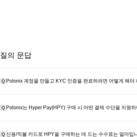
질의 문답
Polonix 계정을 만들고 KYC 인증을 완료하려면 어떻게 해야
Q
계정을 만들려면 공식 웹사이트의
가입 페이지
를 방문하거나 Polon
A
메일 또는 전화번호를 입력한 후 비밀번호를 설정한 다음 확인 링크 또는 
Polonix는 Hyper Pay(HPY) 구매 시 어떤 결제 수단을 지원
Q
하여 유효한 신분증 문서를 업로드하고 셀카를 찍어 KYC 인증을 완료하
Poloniex는 다음을 지원합니다: 1) 스테이블코인 즉시 구매를 위한
A
터 스테이블코인(예: USDT)을 구매하기 위한 P2P 거래; 3) USD 및 
신용/직불 카드로 HPY을 구매하는 데 드는 수수료는 얼마입
Q
를 초과하는 대규모 거래에 대한 장외 거래(OTC 거래, 맞춤형 견적 포