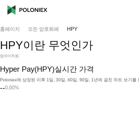
홈페이지
모든 암호화폐
HPY
HPY이란 무엇인가
업데이트됨:
Hyper Pay(HPY)실시간 가격
Poloniex에 상장된 이후 1일, 30일, 60일, 90일, 1년에 걸친 차트 
--
0.00%