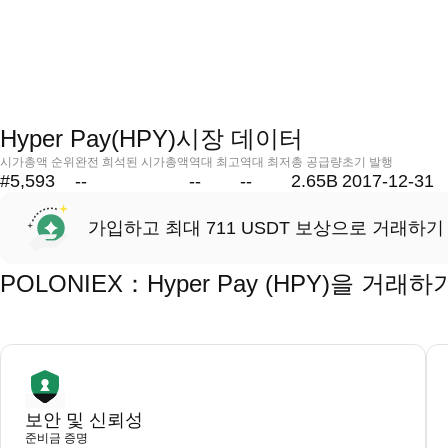
Hyper Pay(HPY)시장 데이터
시가총액 순위
완전 희석된 시가총액
역대 최고
역대 최저
총 공급량
초기 발행
#5,593
--
--
--
2.65B
2017-12-31
가입하고 최대 711 USDT 보상으로 거래하기
POLONIEX：Hyper Pay (HPY)을 거
보안 및 신뢰성
준비금 증명