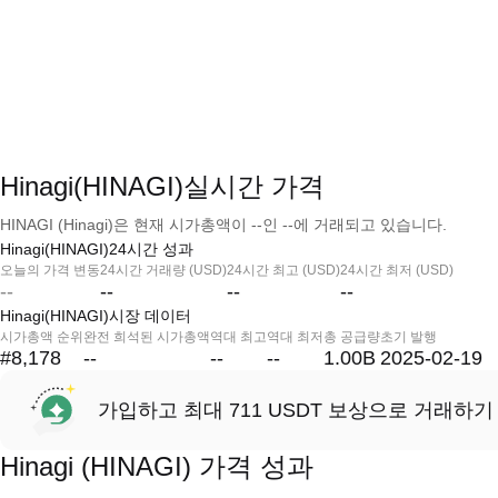
Hinagi(HINAGI)실시간 가격
HINAGI (Hinagi)은 현재 시가총액이 --인 --에 거래되고 있습니다.
Hinagi(HINAGI)24시간 성과
오늘의 가격 변동
24시간 거래량 (USD)
24시간 최고 (USD)
24시간 최저 (USD)
--
--
--
--
Hinagi(HINAGI)시장 데이터
시가총액 순위
완전 희석된 시가총액
역대 최고
역대 최저
총 공급량
초기 발행
#8,178
--
--
--
1.00B
2025-02-19
가입하고 최대 711 USDT 보상으로 거래하기
Hinagi (HINAGI) 가격 성과