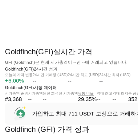
Goldfinch(GFI)실시간 가격
GFI (Goldfinch)은 현재 시가총액이 --인 --에 거래되고 있습니다.
Goldfinch(GFI)24시간 성과
오늘의 가격 변동
24시간 거래량 (USD)
24시간 최고 (USD)
24시간 최저 (USD)
+6.00%
--
--
--
Goldfinch(GFI)시장 데이터
시가총액 순위
시가총액
완전 희석된 시가총액
유통 비율
역대 최고
역대 최저
총 공
#3,368
--
--
29.35
%
--
--
352
가입하고 최대 711 USDT 보상으로 거래하
Goldfinch (GFI) 가격 성과