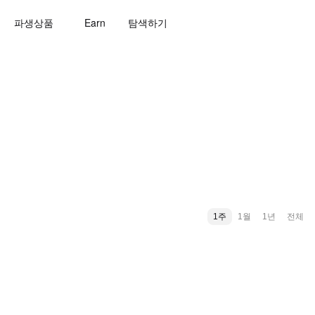
파생상품
Earn
탐색하기
1주
1월
1년
전체