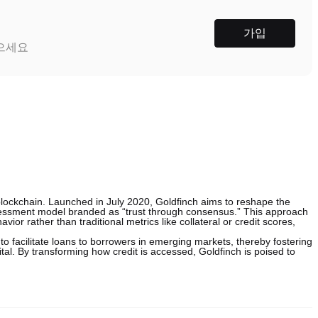
가입
받으세요
 blockchain. Launched in July 2020, Goldfinch aims to reshape the
sessment model branded as “trust through consensus.” This approach
ior rather than traditional metrics like collateral or credit scores,
o to facilitate loans to borrowers in emerging markets, thereby fostering
ital. By transforming how credit is accessed, Goldfinch is poised to