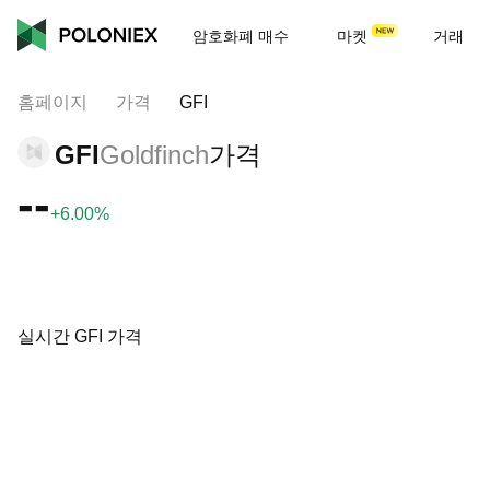
암호화폐 매수
마켓
거래
홈페이지
가격
GFI
GFI
Goldfinch
가격
--
+6.00%
실시간 GFI 가격