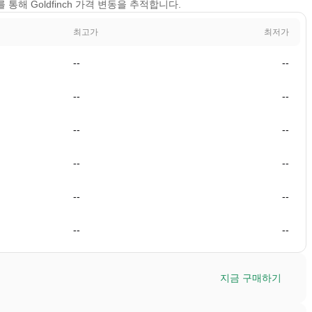
기를 통해 Goldfinch 가격 변동을 추적합니다.
최고가
최저가
--
--
--
--
--
--
--
--
--
--
--
--
지금 구매하기