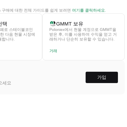
moth 구매에 대한 전체 가이드를 쉽게 보려면
여기
를 클릭하세요.
선택
GMMT 보유
폐로 스테이블코인
Poloniex에서 현물 계정으로 GMMT을
구매한 다음 현물 시장에
받은 후, 이를 사용하여 수익을 얻고 거
래합니다.
래하거나 단순히 보유할 수 있습니다.
거래
가입
받으세요