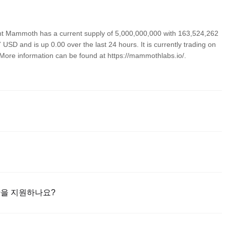
t Mammoth has a current supply of 5,000,000,000 with 163,524,262
USD and is up 0.00 over the last 24 hours. It is currently trading on
 More information can be found at https://mammothlabs.io/.
 쉽고 신뢰할 수 있는 방법 중 하나입니다. 이러한 거래소는 사용자 친화적인
 제공합니다. 예를 들어, Poloniex는 GMMT을 포함한 다양한 암호
시작하세요. GMMT(GiantMammoth)과 다양한 고품질 디지털 자산의
 수단을 지원하나요?