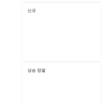
신규
상승 정열