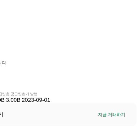
니다.
급량
총 공급량
초기 발행
0B
3.00B
2023-09-01
기
지금 거래하기