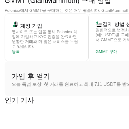
GMMT (GiantMammoth) 구매 방법
Poloniex에서 GMMT을 구매하는 것은 매우 쉽습니다. GiantMam
결제 방법 
계정 가입
일반적으로 법정화
웹사이트 또는 앱을 통해 Poloniex 계
(예: USDT)을 
정에 가입하고 KYC 인증을 완료하면
서 GMMT으로 거
원활한 거래와 더 많은 서비스를 누릴
수 있습니다.
등록
GMMT 구매
가입 후 얻기
오늘 독점 보상: 첫 거래를 완료하고 최대 711 USDT를 
인기 기사