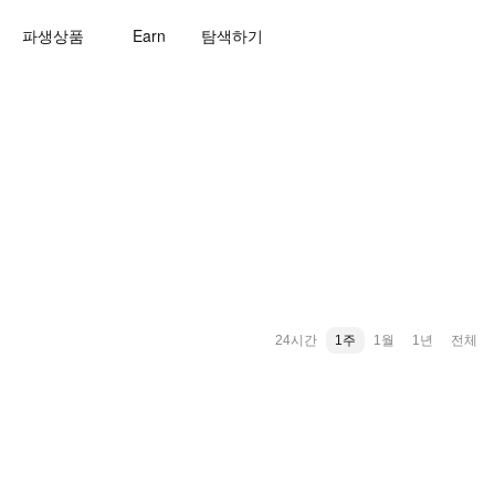
파생상품
Earn
탐색하기
24시간
1주
1월
1년
전체