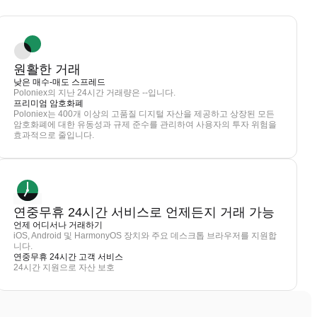
원활한 거래
낮은 매수-매도 스프레드
Poloniex의 지난 24시간 거래량은 --입니다.
프리미엄 암호화폐
Poloniex는 400개 이상의 고품질 디지털 자산을 제공하고 상장된 모든
암호화폐에 대한 유동성과 규제 준수를 관리하여 사용자의 투자 위험을
효과적으로 줄입니다.
연중무휴 24시간 서비스로 언제든지 거래 가능
언제 어디서나 거래하기
iOS, Android 및 HarmonyOS 장치와 주요 데스크톱 브라우저를 지원합
니다.
연중무휴 24시간 고객 서비스
24시간 지원으로 자산 보호