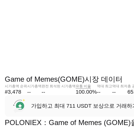
Game of Memes(GOME)시장 데이터
시가총액 순위
시가총액
완전 희석된 시가총액
유통 비율
역대 최고
역대 최저
총 
#3,478
--
--
100.00
%
--
--
65
가입하고 최대 711 USDT 보상으로 거래하
POLONIEX：Game of Memes (GO