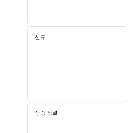
신규
상승 정열