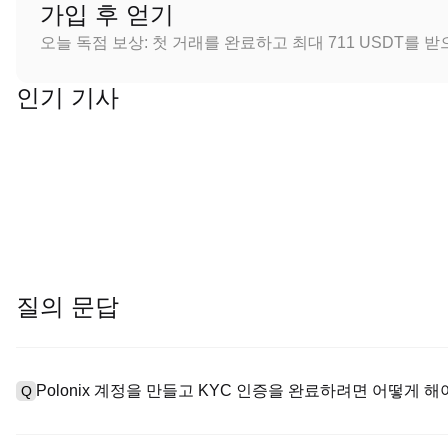
가입 후 얻기
오늘 독점 보상: 첫 거래를 완료하고 최대 711 USDT를 
인기 기사
질의 문답
Polonix 계정을 만들고 KYC 인증을 완료하려면 어떻게 해
Q
계정을 만들려면 공식 웹사이트의
가입 페이지
를 방문하거나 Polo
A