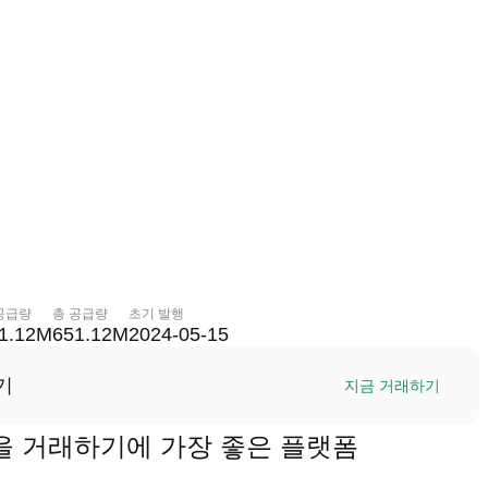
공급량
총 공급량
초기 발행
1.12M
651.12M
2024-05-15
기
지금 거래하기
ME)을 거래하기에 가장 좋은 플랫폼