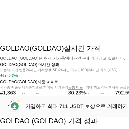
GOLDAO(GOLDAO)실시간 가격
GOLDAO (GOLDAO)은 현재 시가총액이 --인 --에 거래되고 있습니다.
GOLDAO(GOLDAO)24시간 성과
오늘의 가격 변동
24시간 거래량 (USD)
24시간 최고 (USD)
24시간 최저 (USD)
+5.00%
--
--
--
GOLDAO(GOLDAO)시장 데이터
시가총액 순위
시가총액
완전 희석된 시가총액
유통 비율
역대 최고
역대 최저
총 공급
#1,363
--
--
80.23
%
--
--
792.
가입하고 최대 711 USDT 보상으로 거래하기
GOLDAO (GOLDAO) 가격 성과